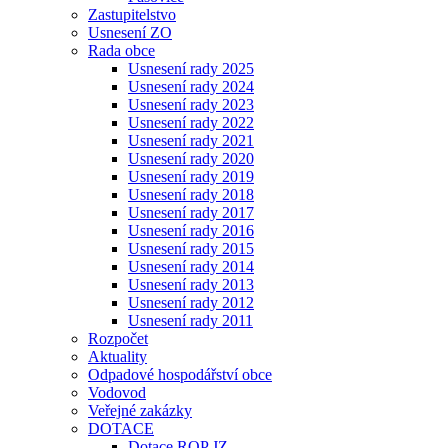
Zastupitelstvo
Usnesení ZO
Rada obce
Usnesení rady 2025
Usnesení rady 2024
Usnesení rady 2023
Usnesení rady 2022
Usnesení rady 2021
Usnesení rady 2020
Usnesení rady 2019
Usnesení rady 2018
Usnesení rady 2017
Usnesení rady 2016
Usnesení rady 2015
Usnesení rady 2014
Usnesení rady 2013
Usnesení rady 2012
Usnesení rady 2011
Rozpočet
Aktuality
Odpadové hospodářství obce
Vodovod
Veřejné zakázky
DOTACE
Dotace ROP JZ