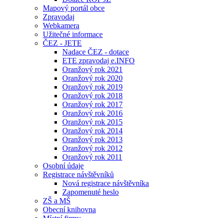
Mapový portál obce
Zpravodaj
Webkamera
Užitečné informace
ČEZ - JETE
Nadace ČEZ - dotace
ETE zpravodaj e.INFO
Oranžový rok 2021
Oranžový rok 2020
Oranžový rok 2019
Oranžový rok 2018
Oranžový rok 2017
Oranžový rok 2016
Oranžový rok 2015
Oranžový rok 2014
Oranžový rok 2013
Oranžový rok 2012
Oranžový rok 2011
Osobní údaje
Registrace návštěvníků
Nová registrace návštěvníka
Zapomenuté heslo
ZŠ a MŠ
Obecní knihovna