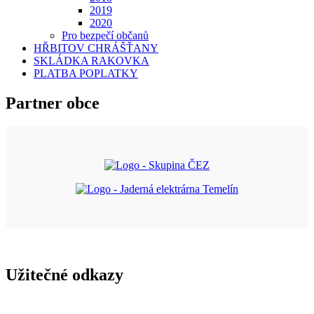
2019
2020
Pro bezpečí občanů
HŘBITOV CHRÁŠŤANY
SKLÁDKA RAKOVKA
PLATBA POPLATKY
Partner obce
Užitečné odkazy