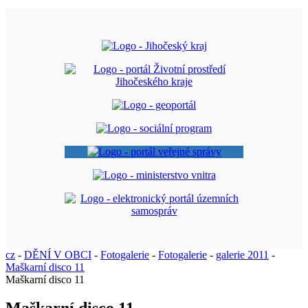
cz
-
DĚNÍ V OBCI
-
Fotogalerie
-
Fotogalerie
-
galerie 2011
-
Maškarní disco 11
Maškarní disco 11