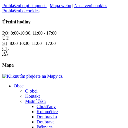
Prohlášení o přístupnosti
|
Mapa webu
|
Nastavení cookies
Prohlášení o cookies
Úřední hodiny
PO:
8:00-10:30, 11:00 - 17:00
ÚT:
ST:
8:00-10:30, 11:00 - 17:00
ČT:
PÁ:
Mapa
Obec
O obci
Kontakt
Místní části
Chrášťany
Koloměřice
Doubravka
Doubrava
Pašovice