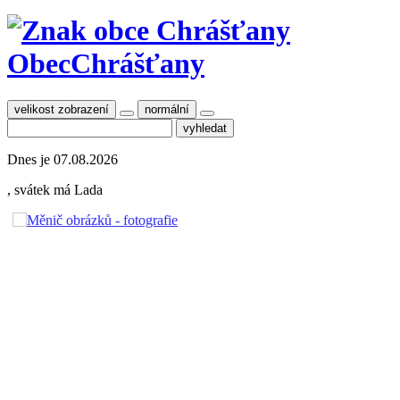
Obec
Chrášťany
velikost zobrazení
normální
Dnes je
07.08.2026
, svátek má
Lada