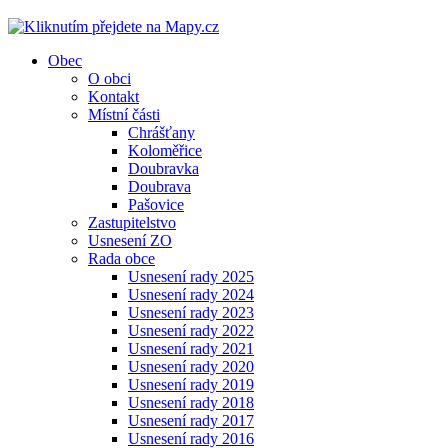
Obec
O obci
Kontakt
Místní části
Chrášťany
Koloměřice
Doubravka
Doubrava
Pašovice
Zastupitelstvo
Usnesení ZO
Rada obce
Usnesení rady 2025
Usnesení rady 2024
Usnesení rady 2023
Usnesení rady 2022
Usnesení rady 2021
Usnesení rady 2020
Usnesení rady 2019
Usnesení rady 2018
Usnesení rady 2017
Usnesení rady 2016