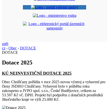
zpět
cz
-
Obec
-
DOTACE
DOTACE
Dotace 2025
KÚ NEINVESTIČNÍ DOTACE 2025
Obec Chrášťany pořídila v roce 2025 novou výstroj a vybavení pro
členy JSDHO Chrášťany. Vybavení bylo v průběhu roku
zakoupeno u JVPO spol. s.r.o., České Budějovice, celkem za
53.597 Kč vč. DPH. Projekt byl podpořen z dotačních prostředků
Jihočeského kraje ve výši 25.000 Kč.