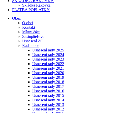
SKLÁDKA RAKOVKA
Skládka Rakovka
PLATBA POPLATKY
Obec
O obci
Kontakt
Místní části
Zastupitelstvo
Usnesení ZO
Rada obce
Usnesení rady 2025
Usnesení rady 2024
Usnesení rady 2023
Usnesení rady 2022
Usnesení rady 2021
Usnesení rady 2020
Usnesení rady 2019
Usnesení rady 2018
Usnesení rady 2017
Usnesení rady 2016
Usnesení rady 2015
Usnesení rady 2014
Usnesení rady 2013
Usnesení rady 2012