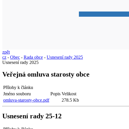
zpět
cz
-
Obec
-
Rada obce
-
Usnesení rady 2025
Usnesení rady 2025
Veřejná omluva starosty obce
Přílohy k článku
Jméno souboru
Popis
Velikost
omluva-starosty-obce.pdf
278.5 Kb
Usnesení rady 25-12