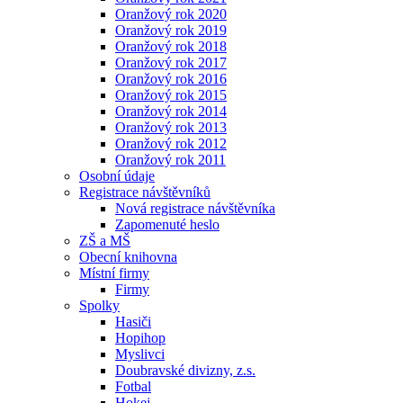
Oranžový rok 2020
Oranžový rok 2019
Oranžový rok 2018
Oranžový rok 2017
Oranžový rok 2016
Oranžový rok 2015
Oranžový rok 2014
Oranžový rok 2013
Oranžový rok 2012
Oranžový rok 2011
Osobní údaje
Registrace návštěvníků
Nová registrace návštěvníka
Zapomenuté heslo
ZŠ a MŠ
Obecní knihovna
Místní firmy
Firmy
Spolky
Hasiči
Hopihop
Myslivci
Doubravské divizny, z.s.
Fotbal
Hokej