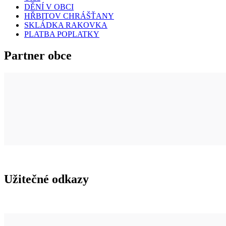
DĚNÍ V OBCI
HŘBITOV CHRÁŠŤANY
SKLÁDKA RAKOVKA
PLATBA POPLATKY
Partner obce
Užitečné odkazy