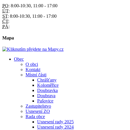
PO:
8:00-10:30, 11:00 - 17:00
ÚT:
ST:
8:00-10:30, 11:00 - 17:00
ČT:
PÁ:
Mapa
Obec
O obci
Kontakt
Místní části
Chrášťany
Koloměřice
Doubravka
Doubrava
Pašovice
Zastupitelstvo
Usnesení ZO
Rada obce
Usnesení rady 2025
Usnesení rady 2024