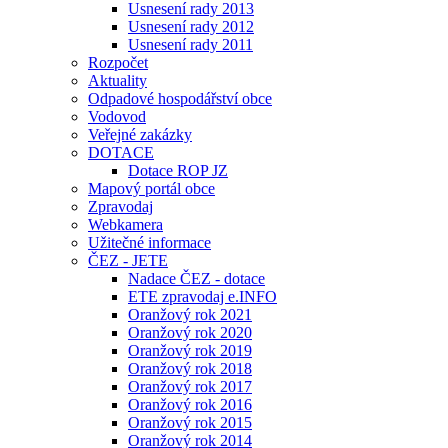
Usnesení rady 2013
Usnesení rady 2012
Usnesení rady 2011
Rozpočet
Aktuality
Odpadové hospodářství obce
Vodovod
Veřejné zakázky
DOTACE
Dotace ROP JZ
Mapový portál obce
Zpravodaj
Webkamera
Užitečné informace
ČEZ - JETE
Nadace ČEZ - dotace
ETE zpravodaj e.INFO
Oranžový rok 2021
Oranžový rok 2020
Oranžový rok 2019
Oranžový rok 2018
Oranžový rok 2017
Oranžový rok 2016
Oranžový rok 2015
Oranžový rok 2014