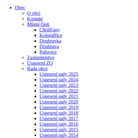
Obec
O obci
Kontakt
Místní části
Chrášťany
Koloměřice
Doubravka
Doubrava
Pašovice
Zastupitelstvo
Usnesení ZO
Rada obce
Usnesení rady 2025
Usnesení rady 2024
Usnesení rady 2023
Usnesení rady 2022
Usnesení rady 2021
Usnesení rady 2020
Usnesení rady 2019
Usnesení rady 2018
Usnesení rady 2017
Usnesení rady 2016
Usnesení rady 2015
Usnesení rady 2014