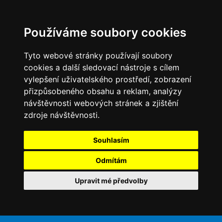
Používáme soubory cookies
Tyto webové stránky používají soubory
cookies a další sledovací nástroje s cílem
vylepšení uživatelského prostředí, zobrazení
přizpůsobeného obsahu a reklam, analýzy
návštěvnosti webových stránek a zjištění
zdroje návštěvnosti.
Souhlasím
Odmítám
Upravit mé předvolby