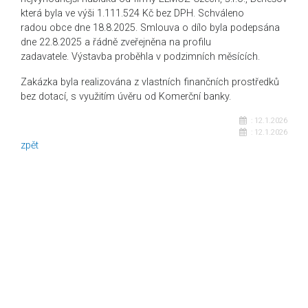
která byla ve výši 1.111.524 Kč bez DPH. Schváleno
radou obce dne 18.8.2025. Smlouva o dílo byla podepsána
dne 22.8.2025 a řádně zveřejněna na profilu
zadavatele. Výstavba proběhla v podzimních měsících.
Zakázka byla realizována z vlastních finančních prostředků
bez dotací, s využitím úvěru od Komerční banky.
:
12.1.2026
:
12.1.2026
zpět