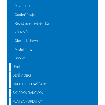
ČEZ - JETE
Osobní údaje
Registrace návštěvníků
ZŠ a MŠ
Obecní knihovna
Místní firmy
Spolky
Úřad
DĚNÍ V OBCI
HŘBITOV CHRÁŠŤANY
SKLÁDKA RAKOVKA
PLATBA POPLATKY