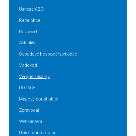
Usnesení ZO
Rada obce
Rozpočet
Aktuality
Odpadové hospodářství obce
Vodovod
Veřejné zakázky
DOTACE
Mapový portál obce
Zpravodaj
Webkamera
Užitečné informace