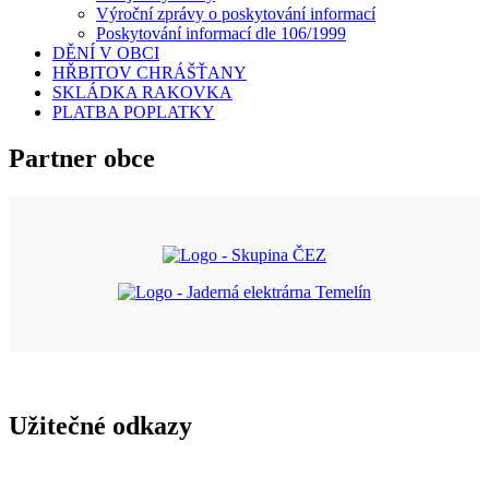
Výroční zprávy o poskytování informací
Poskytování informací dle 106/1999
DĚNÍ V OBCI
HŘBITOV CHRÁŠŤANY
SKLÁDKA RAKOVKA
PLATBA POPLATKY
Partner obce
Užitečné odkazy