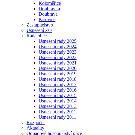
Koloměřice
Doubravka
Doubrava
Pašovice
Zastupitelstvo
Usnesení ZO
Rada obce
Usnesení rady 2025
Usnesení rady 2024
Usnesení rady 2023
Usnesení rady 2022
Usnesení rady 2021
Usnesení rady 2020
Usnesení rady 2019
Usnesení rady 2018
Usnesení rady 2017
Usnesení rady 2016
Usnesení rady 2015
Usnesení rady 2014
Usnesení rady 2013
Usnesení rady 2012
Usnesení rady 2011
Rozpočet
Aktuality
Odpadové hospodářství obce