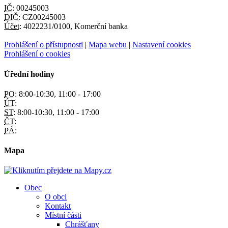
IČ:
00245003
DIČ:
CZ00245003
Účet:
4022231/0100, Komerční banka
Prohlášení o přístupnosti
|
Mapa webu
|
Nastavení cookies
Prohlášení o cookies
Úřední hodiny
PO:
8:00-10:30, 11:00 - 17:00
ÚT:
ST:
8:00-10:30, 11:00 - 17:00
ČT:
PÁ:
Mapa
Obec
O obci
Kontakt
Místní části
Chrášťany