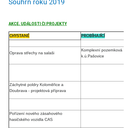
Souhrn roku 2019
AKCE, UDÁLOSTI ČI PROJEKTY
CHYSTANÉ
PROBÍHAJÍCÍ
Komplexní pozemková úp
Oprava střechy na salaši
k.ú.Pašovice
Záchytné poldry Koloměřice a
Doubrava - projektová příprava
Pořízení nového zásahového
hasičského vozidla CAS