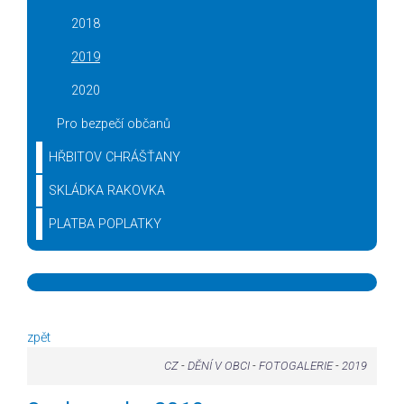
2018
2019
2020
Pro bezpečí občanů
HŘBITOV CHRÁŠŤANY
SKLÁDKA RAKOVKA
PLATBA POPLATKY
zpět
CZ
-
DĚNÍ V OBCI
-
FOTOGALERIE
-
2019