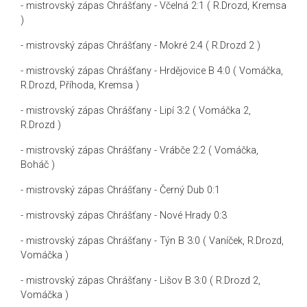
- mistrovský zápas Chrášťany - Včelná 2:1 ( R.Drozd, Kremsa
)
- mistrovský zápas Chrášťany - Mokré 2:4 ( R.Drozd 2 )
- mistrovský zápas Chrášťany - Hrdějovice B 4:0 ( Vomáčka,
R.Drozd, Příhoda, Kremsa )
- mistrovský zápas Chrášťany - Lipí 3:2 ( Vomáčka 2,
R.Drozd )
- mistrovský zápas Chrášťany - Vrábče 2:2 ( Vomáčka,
Boháč )
- mistrovský zápas Chrášťany - Černý Dub 0:1
- mistrovský zápas Chrášťany - Nové Hrady 0:3
- mistrovský zápas Chrášťany - Týn B 3:0 ( Vaníček, R.Drozd,
Vomáčka )
- mistrovský zápas Chrášťany - Lišov B 3:0 ( R.Drozd 2,
Vomáčka )