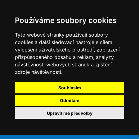
Používáme soubory cookies
Tyto webové stránky používají soubory
cookies a další sledovací nástroje s cílem
vylepšení uživatelského prostředí, zobrazení
přizpůsobeného obsahu a reklam, analýzy
návštěvnosti webových stránek a zjištění
zdroje návštěvnosti.
Souhlasím
Odmítám
Upravit mé předvolby