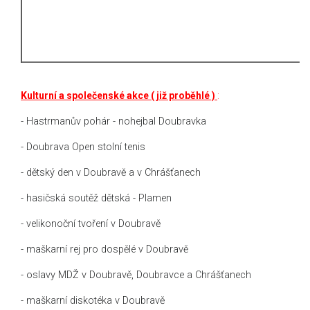
Kulturní a společenské akce ( již proběhlé )
:
- Hastrmanův pohár - nohejbal Doubravka
- Doubrava Open stolní tenis
- dětský den v Doubravě a v Chrášťanech
- hasičská soutěž dětská - Plamen
- velikonoční tvoření v Doubravě
- maškarní rej pro dospělé v Doubravě
- oslavy MDŽ v Doubravě, Doubravce a Chrášťanech
- maškarní diskotéka v Doubravě