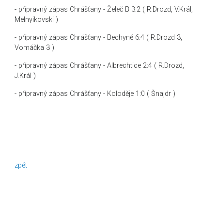
- přípravný zápas Chrášťany - Želeč B 3:2 ( R.Drozd, V.Král,
Melnyikovski )
- přípravný zápas Chrášťany - Bechyně 6:4 ( R.Drozd 3,
Vomáčka 3 )
- přípravný zápas Chrášťany - Albrechtice 2:4 ( R.Drozd,
J.Král )
- přípravný zápas Chrášťany - Koloděje 1:0 ( Šnajdr )
zpět