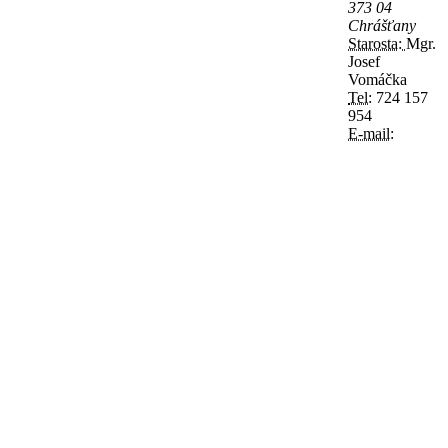
373 04
Chrášťany
Starosta:
Mgr.
Josef
Vomáčka
Tel:
724 157
954
E-mail: