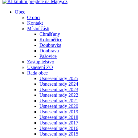
Obec
O obci
Kontakt
Místní části
Chrášťany
Koloměřice
Doubravka
Doubrava
Pašovice
Zastupitelstvo
Usnesení ZO
Rada obce
Usnesení rady 2025
Usnesení rady 2024
Usnesení rady 2023
Usnesení rady 2022
Usnesení rady 2021
Usnesení rady 2020
Usnesení rady 2019
Usnesení rady 2018
Usnesení rady 2017
Usnesení rady 2016
Usnesení rady 2015