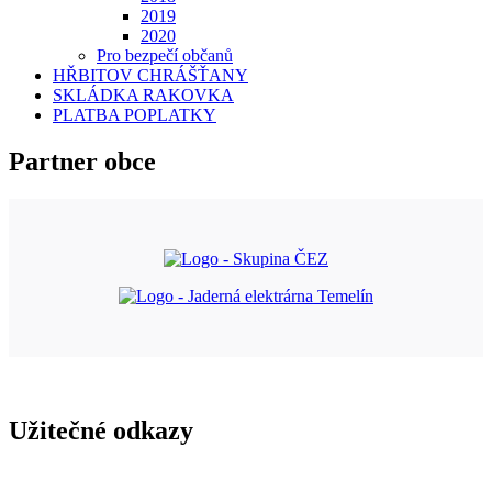
2019
2020
Pro bezpečí občanů
HŘBITOV CHRÁŠŤANY
SKLÁDKA RAKOVKA
PLATBA POPLATKY
Partner obce
Užitečné odkazy