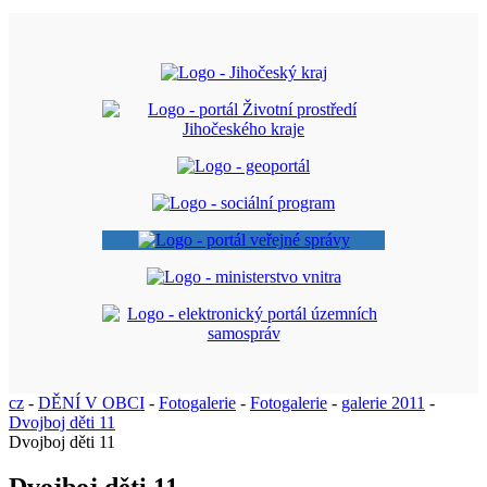
cz
-
DĚNÍ V OBCI
-
Fotogalerie
-
Fotogalerie
-
galerie 2011
-
Dvojboj děti 11
Dvojboj děti 11