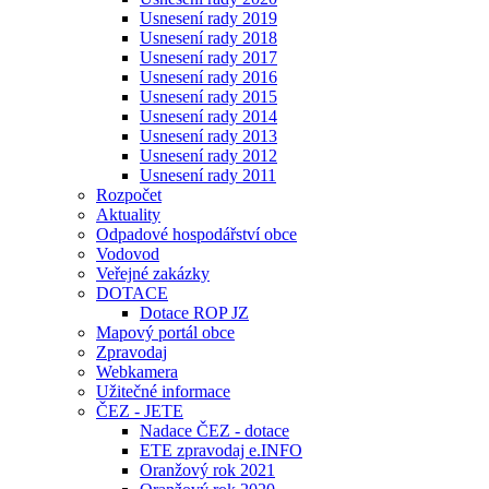
Usnesení rady 2019
Usnesení rady 2018
Usnesení rady 2017
Usnesení rady 2016
Usnesení rady 2015
Usnesení rady 2014
Usnesení rady 2013
Usnesení rady 2012
Usnesení rady 2011
Rozpočet
Aktuality
Odpadové hospodářství obce
Vodovod
Veřejné zakázky
DOTACE
Dotace ROP JZ
Mapový portál obce
Zpravodaj
Webkamera
Užitečné informace
ČEZ - JETE
Nadace ČEZ - dotace
ETE zpravodaj e.INFO
Oranžový rok 2021