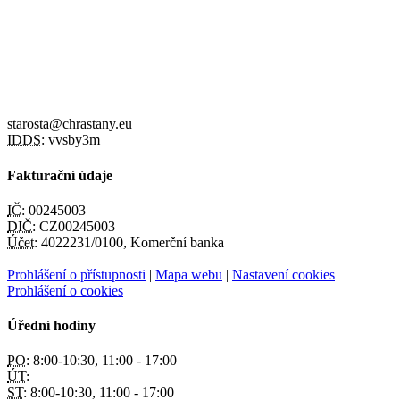
starosta@chrastany.eu
IDDS:
vvsby3m
Fakturační údaje
IČ:
00245003
DIČ:
CZ00245003
Účet:
4022231/0100, Komerční banka
Prohlášení o přístupnosti
|
Mapa webu
|
Nastavení cookies
Prohlášení o cookies
Úřední hodiny
PO:
8:00-10:30, 11:00 - 17:00
ÚT:
ST:
8:00-10:30, 11:00 - 17:00