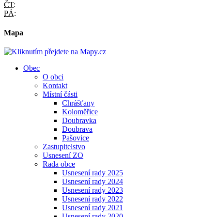
ČT:
PÁ:
Mapa
Obec
O obci
Kontakt
Místní části
Chrášťany
Koloměřice
Doubravka
Doubrava
Pašovice
Zastupitelstvo
Usnesení ZO
Rada obce
Usnesení rady 2025
Usnesení rady 2024
Usnesení rady 2023
Usnesení rady 2022
Usnesení rady 2021
Usnesení rady 2020