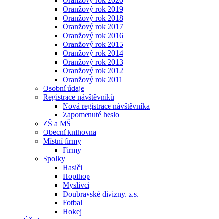
Oranžový rok 2020
Oranžový rok 2019
Oranžový rok 2018
Oranžový rok 2017
Oranžový rok 2016
Oranžový rok 2015
Oranžový rok 2014
Oranžový rok 2013
Oranžový rok 2012
Oranžový rok 2011
Osobní údaje
Registrace návštěvníků
Nová registrace návštěvníka
Zapomenuté heslo
ZŠ a MŠ
Obecní knihovna
Místní firmy
Firmy
Spolky
Hasiči
Hopihop
Myslivci
Doubravské divizny, z.s.
Fotbal
Hokej