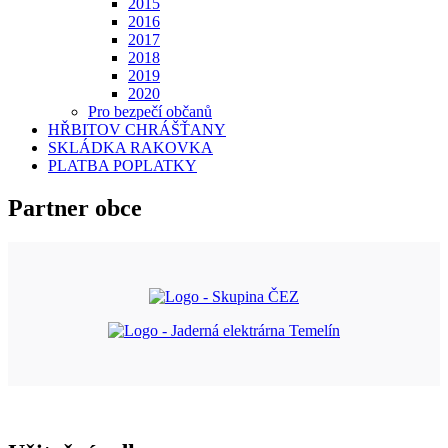
2015
2016
2017
2018
2019
2020
Pro bezpečí občanů
HŘBITOV CHRÁŠŤANY
SKLÁDKA RAKOVKA
PLATBA POPLATKY
Partner obce