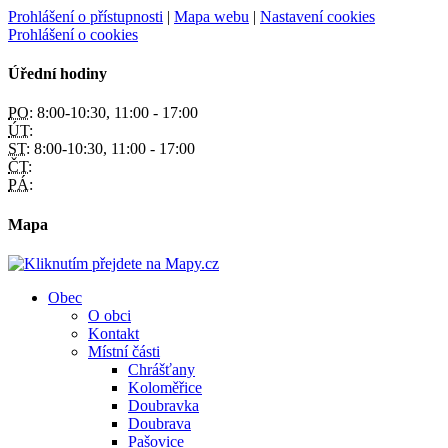
Prohlášení o přístupnosti
|
Mapa webu
|
Nastavení cookies
Prohlášení o cookies
Úřední hodiny
PO:
8:00-10:30, 11:00 - 17:00
ÚT:
ST:
8:00-10:30, 11:00 - 17:00
ČT:
PÁ:
Mapa
Obec
O obci
Kontakt
Místní části
Chrášťany
Koloměřice
Doubravka
Doubrava
Pašovice