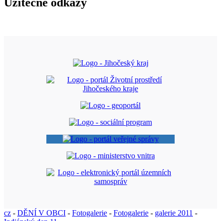
Užitečné odkazy
cz
-
DĚNÍ V OBCI
-
Fotogalerie
-
Fotogalerie
-
galerie 2011
-