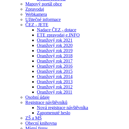
Mapový portál obce
Zpravodaj
Webkamera
Užitečné informace
ČEZ - JETE
Nadace ČEZ - dotace
ETE zpravodaj e.INFO
Oranžový rok 2021
Oranžový rok 2020
Oranžový rok 2019
Oranžový rok 2018
Oranžový rok 2017
Oranžový rok 2016
Oranžový rok 2015
Oranžový rok 2014
Oranžový rok 2013
Oranžový rok 2012
Oranžový rok 2011
Osobní údaje
Registrace návštěvníků
Nová registrace návštěvníka
Zapomenuté heslo
ZŠ a MŠ
Obecní knihovna
Místní firmy