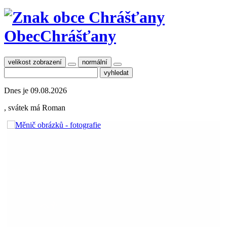
Obec
Chrášťany
velikost zobrazení
normální
Dnes je
09.08.2026
, svátek má
Roman