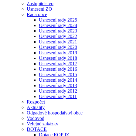
Zastupitelstvo
Usnesení ZO
Rada obce
Usnesení rady 2025
Usnesení rady 2024
Usnesení rady 2023
Usnesení rady 2022
Usnesení rady 2021
Usnesení rady 2020
Usnesení rady 2019
Usnesení rady 2018
Usnesení rady 2017
Usnesení rady 2016
Usnesení rady 2015
Usnesení rady 2014
Usnesení rady 2013
Usnesení rady 2012
Usnesení rady 2011
Rozpočet
Aktuality
Odpadové hospodářství obce
Vodovod
Veřejné zakázky
DOTACE
Dotace ROP JZ