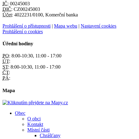
IČ:
00245003
DIČ:
CZ00245003
Účet:
4022231/0100, Komerční banka
Prohlášení o přístupnosti
|
Mapa webu
|
Nastavení cookies
Prohlášení o cookies
Úřední hodiny
PO:
8:00-10:30, 11:00 - 17:00
ÚT:
ST:
8:00-10:30, 11:00 - 17:00
ČT:
PÁ:
Mapa
Obec
O obci
Kontakt
Místní části
Chrášťany