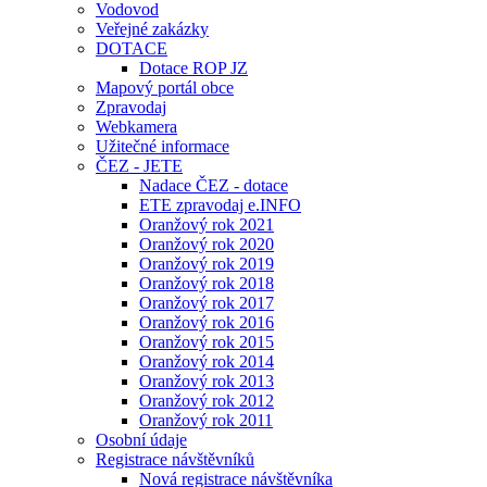
Vodovod
Veřejné zakázky
DOTACE
Dotace ROP JZ
Mapový portál obce
Zpravodaj
Webkamera
Užitečné informace
ČEZ - JETE
Nadace ČEZ - dotace
ETE zpravodaj e.INFO
Oranžový rok 2021
Oranžový rok 2020
Oranžový rok 2019
Oranžový rok 2018
Oranžový rok 2017
Oranžový rok 2016
Oranžový rok 2015
Oranžový rok 2014
Oranžový rok 2013
Oranžový rok 2012
Oranžový rok 2011
Osobní údaje
Registrace návštěvníků
Nová registrace návštěvníka