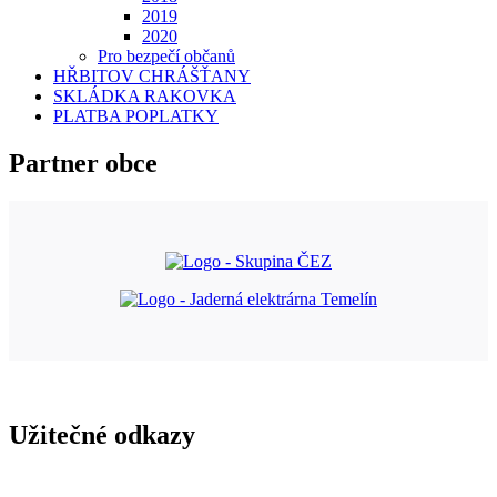
2019
2020
Pro bezpečí občanů
HŘBITOV CHRÁŠŤANY
SKLÁDKA RAKOVKA
PLATBA POPLATKY
Partner obce
Užitečné odkazy