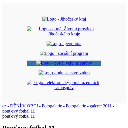
cz
-
DĚNÍ V OBCI
-
Fotogalerie
-
Fotogalerie
-
galerie 2011
-
pouťový fotbal 11
pouťový fotbal 11