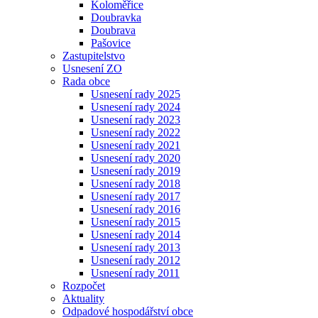
Koloměřice
Doubravka
Doubrava
Pašovice
Zastupitelstvo
Usnesení ZO
Rada obce
Usnesení rady 2025
Usnesení rady 2024
Usnesení rady 2023
Usnesení rady 2022
Usnesení rady 2021
Usnesení rady 2020
Usnesení rady 2019
Usnesení rady 2018
Usnesení rady 2017
Usnesení rady 2016
Usnesení rady 2015
Usnesení rady 2014
Usnesení rady 2013
Usnesení rady 2012
Usnesení rady 2011
Rozpočet
Aktuality
Odpadové hospodářství obce