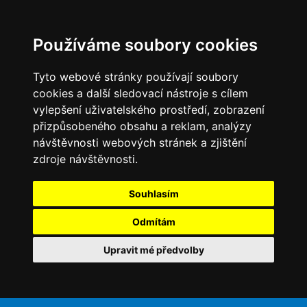
Používáme soubory cookies
Tyto webové stránky používají soubory
cookies a další sledovací nástroje s cílem
vylepšení uživatelského prostředí, zobrazení
přizpůsobeného obsahu a reklam, analýzy
návštěvnosti webových stránek a zjištění
zdroje návštěvnosti.
Souhlasím
Odmítám
Upravit mé předvolby