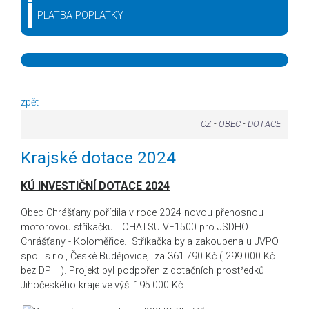
PLATBA POPLATKY
zpět
CZ
-
OBEC
-
DOTACE
Krajské dotace 2024
KÚ INVESTIČNÍ DOTACE 2024
Obec Chrášťany pořídila v roce 2024 novou přenosnou
motorovou stříkačku TOHATSU VE1500 pro JSDHO
Chrášťany - Koloměřice. Stříkačka byla zakoupena u JVPO
spol. s.r.o., České Budějovice, za 361.790 Kč ( 299.000 Kč
bez DPH ). Projekt byl podpořen z dotačních prostředků
Jihočeského kraje ve výši 195.000 Kč.