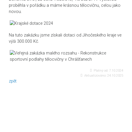
proběhla v pořádku a máme krásnou tělocvičnu, celou jako
novou.
Na tuto zakázku jsme získali dotaci od Jihočeského kraje ve
výši 300.000 Kč.
Platný od:
7.10.2024
Aktualizováno:
24.10.2025
zpět