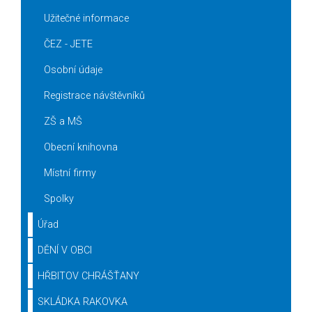
Užitečné informace
ČEZ - JETE
Osobní údaje
Registrace návštěvníků
ZŠ a MŠ
Obecní knihovna
Místní firmy
Spolky
Úřad
DĚNÍ V OBCI
HŘBITOV CHRÁŠŤANY
SKLÁDKA RAKOVKA