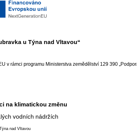
oubravka u Týna nad Vltavou“
EU v rámci programu Ministerstva zemědělství 129 390 „Podpor
aci na klimatickou změnu
lých vodních nádržích
Týna nad Vltavou