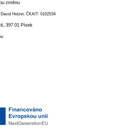
ckou změnu
. David Holzer, ČKAIT: 0102534
tí, 397 01 Písek
ou