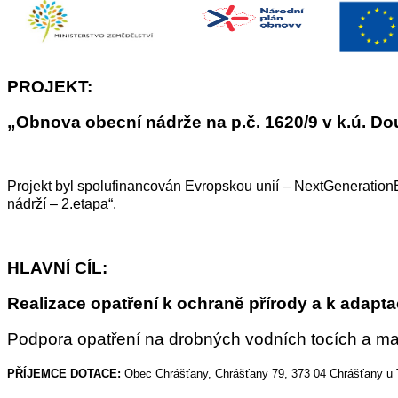
PROJEKT:
„Obnova obecní nádrže na p.č. 1620/9 v k.ú. D
Projekt byl spolufinancován Evropskou unií – NextGeneration
nádrží – 2.etapa“.
HLAVNÍ CÍL:
Realizace opatření k ochraně přírody a k adapt
Podpora opatření na drobných vodních tocích a ma
PŘÍJEMCE DOTACE:
Obec Chrášťany, Chrášťany 79, 373 04 Chrášťany u 