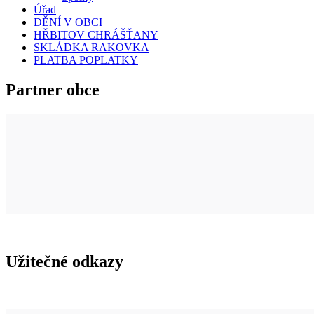
Úřad
DĚNÍ V OBCI
HŘBITOV CHRÁŠŤANY
SKLÁDKA RAKOVKA
PLATBA POPLATKY
Partner obce
Užitečné odkazy