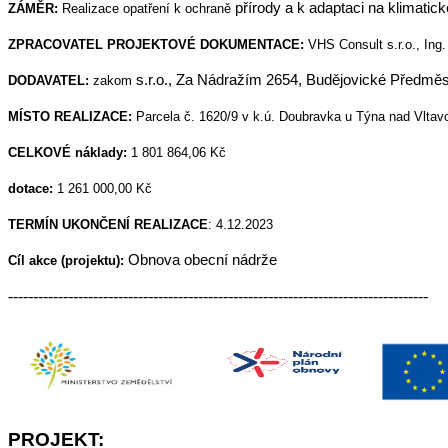
přírody a k adaptaci na klimati
ZÁMĚR:
Realizace opatření k ochraně
ZPRACOVATEL PROJEKTOVÉ DOKUMENTACE:
VHS Consult s.r.o., Ing
s.r.o., Za Nádražím 2654, Budějovické Předměs
DODAVATEL:
zakom
MÍSTO REALIZACE:
Parcela č. 1620/9 v k.ú. Doubravka u Týna nad Vltav
CELKOVÉ
náklady
:
1 801 864,06 Kč
dotace
:
1 261 000,00 Kč
TERMÍN UKONČENÍ REALIZACE
:
4.12.2023
Obnova obecní nádrže
Cíl akce (projektu):
------------------------------------------------------------------------------------
PROJEKT: