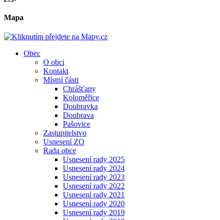
Mapa
Obec
O obci
Kontakt
Místní části
Chrášťany
Koloměřice
Doubravka
Doubrava
Pašovice
Zastupitelstvo
Usnesení ZO
Rada obce
Usnesení rady 2025
Usnesení rady 2024
Usnesení rady 2023
Usnesení rady 2022
Usnesení rady 2021
Usnesení rady 2020
Usnesení rady 2019