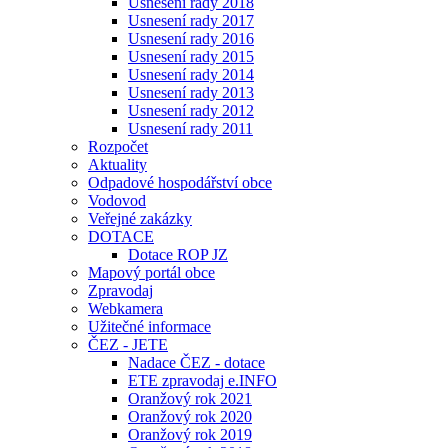
Usnesení rady 2018
Usnesení rady 2017
Usnesení rady 2016
Usnesení rady 2015
Usnesení rady 2014
Usnesení rady 2013
Usnesení rady 2012
Usnesení rady 2011
Rozpočet
Aktuality
Odpadové hospodářství obce
Vodovod
Veřejné zakázky
DOTACE
Dotace ROP JZ
Mapový portál obce
Zpravodaj
Webkamera
Užitečné informace
ČEZ - JETE
Nadace ČEZ - dotace
ETE zpravodaj e.INFO
Oranžový rok 2021
Oranžový rok 2020
Oranžový rok 2019