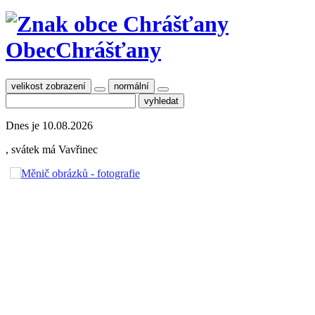
Obec
Chrášťany
velikost zobrazení
normální
Dnes je
10.08.2026
, svátek má
Vavřinec