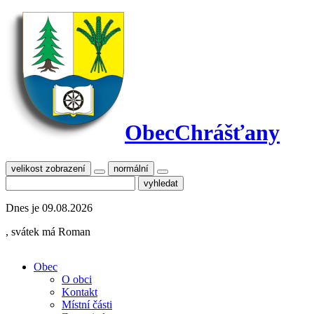
Obec
Chrášťany
velikost zobrazení
normální
Dnes je
09.08.2026
, svátek má
Roman
Obec
O obci
Kontakt
Místní části