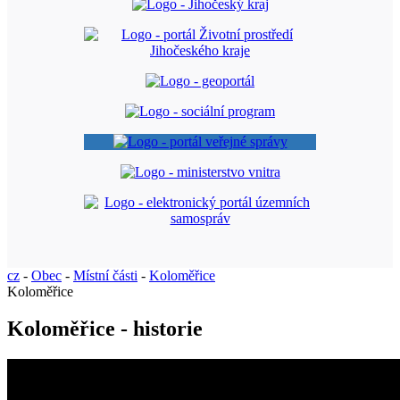
cz
-
Obec
-
Místní části
-
Koloměřice
Koloměřice
Koloměřice - historie