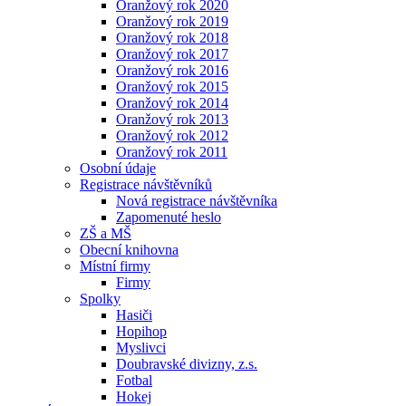
Oranžový rok 2020
Oranžový rok 2019
Oranžový rok 2018
Oranžový rok 2017
Oranžový rok 2016
Oranžový rok 2015
Oranžový rok 2014
Oranžový rok 2013
Oranžový rok 2012
Oranžový rok 2011
Osobní údaje
Registrace návštěvníků
Nová registrace návštěvníka
Zapomenuté heslo
ZŠ a MŠ
Obecní knihovna
Místní firmy
Firmy
Spolky
Hasiči
Hopihop
Myslivci
Doubravské divizny, z.s.
Fotbal
Hokej