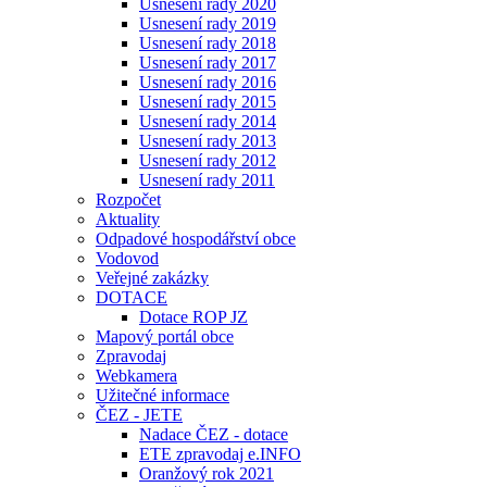
Usnesení rady 2020
Usnesení rady 2019
Usnesení rady 2018
Usnesení rady 2017
Usnesení rady 2016
Usnesení rady 2015
Usnesení rady 2014
Usnesení rady 2013
Usnesení rady 2012
Usnesení rady 2011
Rozpočet
Aktuality
Odpadové hospodářství obce
Vodovod
Veřejné zakázky
DOTACE
Dotace ROP JZ
Mapový portál obce
Zpravodaj
Webkamera
Užitečné informace
ČEZ - JETE
Nadace ČEZ - dotace
ETE zpravodaj e.INFO
Oranžový rok 2021