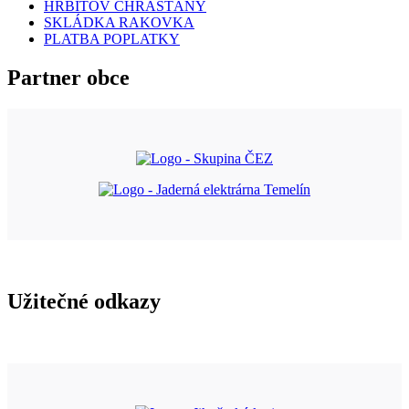
HŘBITOV CHRÁŠŤANY
SKLÁDKA RAKOVKA
PLATBA POPLATKY
Partner obce
Užitečné odkazy