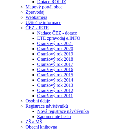
Dotace ROP JZ
Mapový portál obce
Zpravodaj
Webkamera
Užitečné informace
ČEZ - JETE
Nadace ČEZ - dotace
ETE zpravodaj e.INFO
Oranžový rok 2021
Oranžový rok 2020
Oranžový rok 2019
Oranžový rok 2018
Oranžový rok 2017
Oranžový rok 2016
Oranžový rok 2015
Oranžový rok 2014
Oranžový rok 2013
Oranžový rok 2012
Oranžový rok 2011
Osobní údaje
Registrace návštěvníků
Nová registrace návštěvníka
Zapomenuté heslo
ZŠ a MŠ
Obecní knihovna