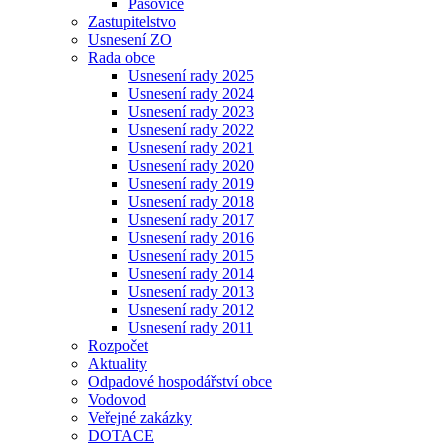
Pašovice
Zastupitelstvo
Usnesení ZO
Rada obce
Usnesení rady 2025
Usnesení rady 2024
Usnesení rady 2023
Usnesení rady 2022
Usnesení rady 2021
Usnesení rady 2020
Usnesení rady 2019
Usnesení rady 2018
Usnesení rady 2017
Usnesení rady 2016
Usnesení rady 2015
Usnesení rady 2014
Usnesení rady 2013
Usnesení rady 2012
Usnesení rady 2011
Rozpočet
Aktuality
Odpadové hospodářství obce
Vodovod
Veřejné zakázky
DOTACE