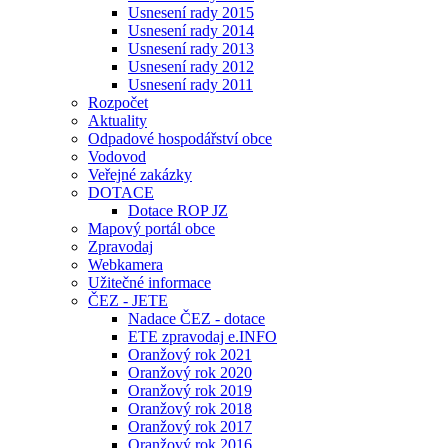
Usnesení rady 2015
Usnesení rady 2014
Usnesení rady 2013
Usnesení rady 2012
Usnesení rady 2011
Rozpočet
Aktuality
Odpadové hospodářství obce
Vodovod
Veřejné zakázky
DOTACE
Dotace ROP JZ
Mapový portál obce
Zpravodaj
Webkamera
Užitečné informace
ČEZ - JETE
Nadace ČEZ - dotace
ETE zpravodaj e.INFO
Oranžový rok 2021
Oranžový rok 2020
Oranžový rok 2019
Oranžový rok 2018
Oranžový rok 2017
Oranžový rok 2016