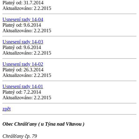
Platný od:
31.7.2014
Aktualizováno:
2.2.2015
Usnesení rady 14-04
Platný od:
9.6.2014
Aktualizováno:
2.2.2015
Usnesení rady 14-03
Platný od:
9.6.2014
Aktualizováno:
2.2.2015
Usnesení rady 14-02
Platný od:
26.3.2014
Aktualizováno:
2.2.2015
Usnesení rady 14-01
Platný od:
7.2.2014
Aktualizováno:
2.2.2015
zpět
Obec Chrášťany ( u Týna nad Vltavou )
Chrášťany čp. 79