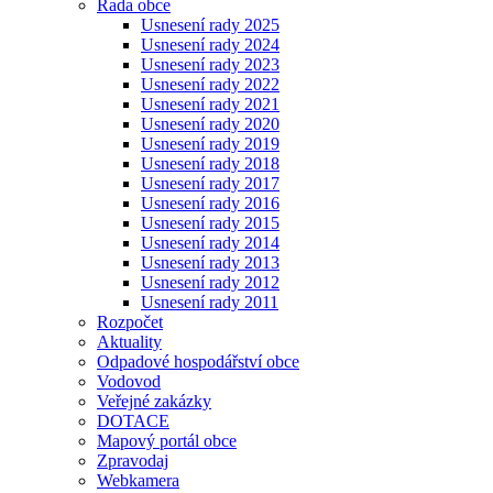
Rada obce
Usnesení rady 2025
Usnesení rady 2024
Usnesení rady 2023
Usnesení rady 2022
Usnesení rady 2021
Usnesení rady 2020
Usnesení rady 2019
Usnesení rady 2018
Usnesení rady 2017
Usnesení rady 2016
Usnesení rady 2015
Usnesení rady 2014
Usnesení rady 2013
Usnesení rady 2012
Usnesení rady 2011
Rozpočet
Aktuality
Odpadové hospodářství obce
Vodovod
Veřejné zakázky
DOTACE
Mapový portál obce
Zpravodaj
Webkamera