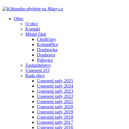
Obec
O obci
Kontakt
Místní části
Chrášťany
Koloměřice
Doubravka
Doubrava
Pašovice
Zastupitelstvo
Usnesení ZO
Rada obce
Usnesení rady 2025
Usnesení rady 2024
Usnesení rady 2023
Usnesení rady 2022
Usnesení rady 2021
Usnesení rady 2020
Usnesení rady 2019
Usnesení rady 2018
Usnesení rady 2017
Usnesení rady 2016