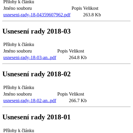
Přílohy k článku
Jméno souboru
Popis
Velikost
usneseni-rady-18-04359607962.pdf
263.8 Kb
Usnesení rady 2018-03
Přílohy k článku
Jméno souboru
Popis
Velikost
usneseni-rady-18-03-an..pdf
264.8 Kb
Usnesení rady 2018-02
Přílohy k článku
Jméno souboru
Popis
Velikost
usneseni-rady-18-02-an..pdf
266.7 Kb
Usnesení rady 2018-01
Přílohy k článku