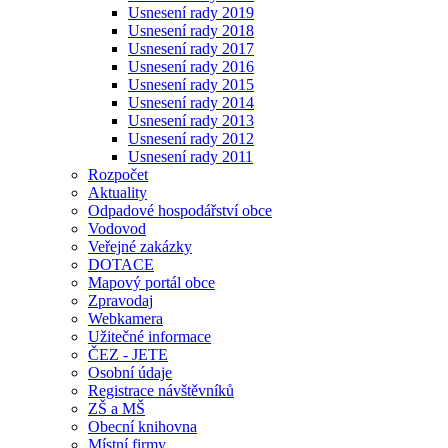
Usnesení rady 2019
Usnesení rady 2018
Usnesení rady 2017
Usnesení rady 2016
Usnesení rady 2015
Usnesení rady 2014
Usnesení rady 2013
Usnesení rady 2012
Usnesení rady 2011
Rozpočet
Aktuality
Odpadové hospodářství obce
Vodovod
Veřejné zakázky
DOTACE
Mapový portál obce
Zpravodaj
Webkamera
Užitečné informace
ČEZ - JETE
Osobní údaje
Registrace návštěvníků
ZŠ a MŠ
Obecní knihovna
Místní firmy