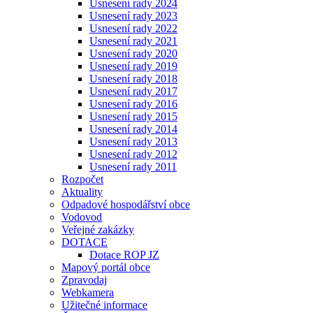
Usnesení rady 2024
Usnesení rady 2023
Usnesení rady 2022
Usnesení rady 2021
Usnesení rady 2020
Usnesení rady 2019
Usnesení rady 2018
Usnesení rady 2017
Usnesení rady 2016
Usnesení rady 2015
Usnesení rady 2014
Usnesení rady 2013
Usnesení rady 2012
Usnesení rady 2011
Rozpočet
Aktuality
Odpadové hospodářství obce
Vodovod
Veřejné zakázky
DOTACE
Dotace ROP JZ
Mapový portál obce
Zpravodaj
Webkamera
Užitečné informace