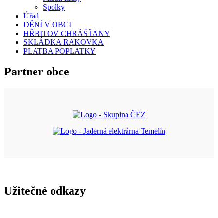
Spolky
Úřad
DĚNÍ V OBCI
HŘBITOV CHRÁŠŤANY
SKLÁDKA RAKOVKA
PLATBA POPLATKY
Partner obce
Užitečné odkazy