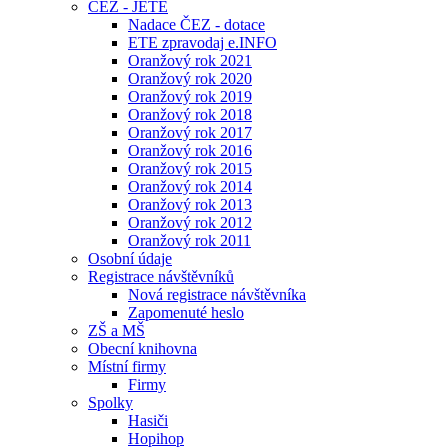
ČEZ - JETE
Nadace ČEZ - dotace
ETE zpravodaj e.INFO
Oranžový rok 2021
Oranžový rok 2020
Oranžový rok 2019
Oranžový rok 2018
Oranžový rok 2017
Oranžový rok 2016
Oranžový rok 2015
Oranžový rok 2014
Oranžový rok 2013
Oranžový rok 2012
Oranžový rok 2011
Osobní údaje
Registrace návštěvníků
Nová registrace návštěvníka
Zapomenuté heslo
ZŠ a MŠ
Obecní knihovna
Místní firmy
Firmy
Spolky
Hasiči
Hopihop