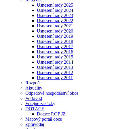
Usnesení rady 2025
Usnesení rady 2024
Usnesení rady 2023
Usnesení rady 2022
Usnesení rady 2021
Usnesení rady 2020
Usnesení rady 2019
Usnesení rady 2018
Usnesení rady 2017
Usnesení rady 2016
Usnesení rady 2015
Usnesení rady 2014
Usnesení rady 2013
Usnesení rady 2012
Usnesení rady 2011
Rozpočet
Aktuality
Odpadové hospodářství obce
Vodovod
Veřejné zakázky
DOTACE
Dotace ROP JZ
Mapový portál obce
Zpravodaj