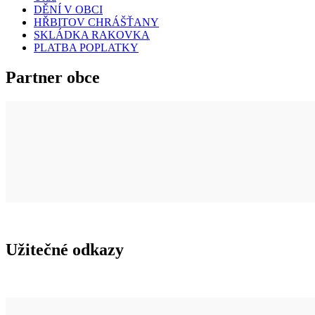
DĚNÍ V OBCI
HŘBITOV CHRÁŠŤANY
SKLÁDKA RAKOVKA
PLATBA POPLATKY
Partner obce
Užitečné odkazy