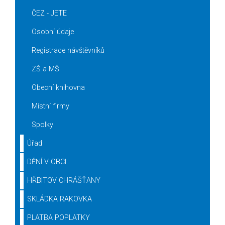
ČEZ - JETE
Osobní údaje
Registrace návštěvníků
ZŠ a MŠ
Obecní knihovna
Místní firmy
Spolky
Úřad
DĚNÍ V OBCI
HŘBITOV CHRÁŠŤANY
SKLÁDKA RAKOVKA
PLATBA POPLATKY