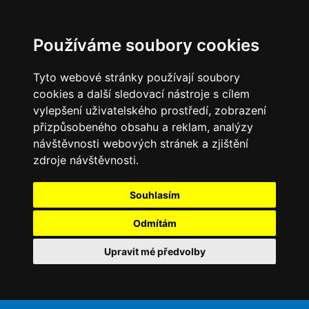
Používáme soubory cookies
Tyto webové stránky používají soubory
cookies a další sledovací nástroje s cílem
vylepšení uživatelského prostředí, zobrazení
přizpůsobeného obsahu a reklam, analýzy
návštěvnosti webových stránek a zjištění
zdroje návštěvnosti.
Souhlasím
Odmítám
Upravit mé předvolby