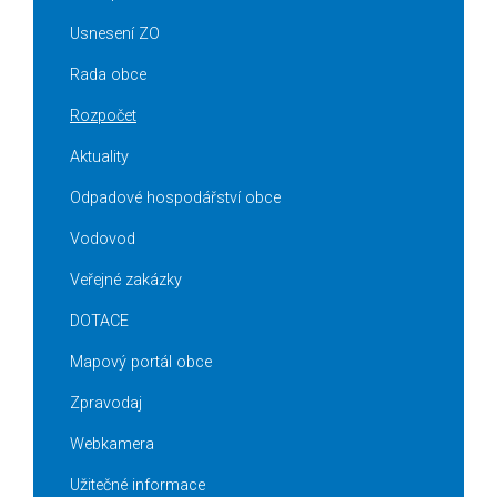
Usnesení ZO
Rada obce
Rozpočet
Aktuality
Odpadové hospodářství obce
Vodovod
Veřejné zakázky
DOTACE
Mapový portál obce
Zpravodaj
Webkamera
Užitečné informace