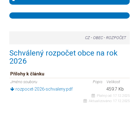
CZ
-
OBEC
-
ROZPOČET
Schválený rozpočet obce na rok
2026
Přílohy k článku
Jméno souboru
Popis
Velikost
rozpocet-2026-schvaleny.pdf
459.7 Kb
Platný od:
17.12.2025
Aktualizováno:
17.12.2025