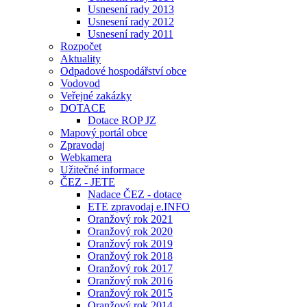
Usnesení rady 2013
Usnesení rady 2012
Usnesení rady 2011
Rozpočet
Aktuality
Odpadové hospodářství obce
Vodovod
Veřejné zakázky
DOTACE
Dotace ROP JZ
Mapový portál obce
Zpravodaj
Webkamera
Užitečné informace
ČEZ - JETE
Nadace ČEZ - dotace
ETE zpravodaj e.INFO
Oranžový rok 2021
Oranžový rok 2020
Oranžový rok 2019
Oranžový rok 2018
Oranžový rok 2017
Oranžový rok 2016
Oranžový rok 2015
Oranžový rok 2014