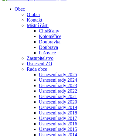
Obec
O obci
Kontakt
Místní části
Chrášťany
Koloměřice
Doubravka
Doubrava
Pašovice
Zastupitelstvo
Usnesení ZO
Rada obce
Usnesení rady 2025
Usnesení rady 2024
Usnesení rady 2023
Usnesení rady 2022
Usnesení rady 2021
Usnesení rady 2020
Usnesení rady 2019
Usnesení rady 2018
Usnesení rady 2017
Usnesení rady 2016
Usnesení rady 2015
Usnesení rady 2014