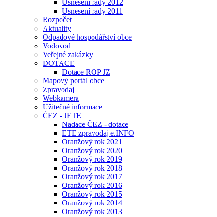
Usnesení rady 2012
Usnesení rady 2011
Rozpočet
Aktuality
Odpadové hospodářství obce
Vodovod
Veřejné zakázky
DOTACE
Dotace ROP JZ
Mapový portál obce
Zpravodaj
Webkamera
Užitečné informace
ČEZ - JETE
Nadace ČEZ - dotace
ETE zpravodaj e.INFO
Oranžový rok 2021
Oranžový rok 2020
Oranžový rok 2019
Oranžový rok 2018
Oranžový rok 2017
Oranžový rok 2016
Oranžový rok 2015
Oranžový rok 2014
Oranžový rok 2013