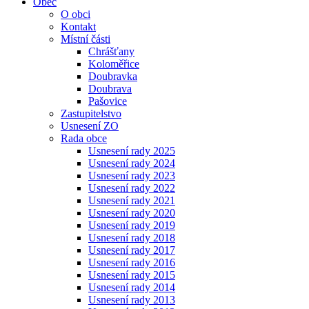
Obec
O obci
Kontakt
Místní části
Chrášťany
Koloměřice
Doubravka
Doubrava
Pašovice
Zastupitelstvo
Usnesení ZO
Rada obce
Usnesení rady 2025
Usnesení rady 2024
Usnesení rady 2023
Usnesení rady 2022
Usnesení rady 2021
Usnesení rady 2020
Usnesení rady 2019
Usnesení rady 2018
Usnesení rady 2017
Usnesení rady 2016
Usnesení rady 2015
Usnesení rady 2014
Usnesení rady 2013