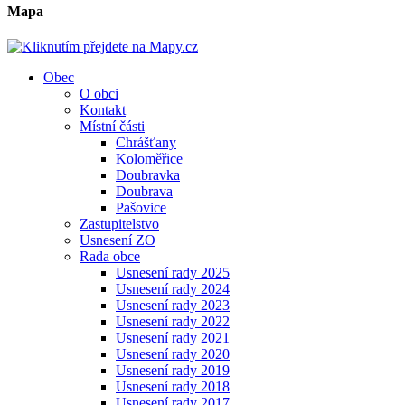
Mapa
Obec
O obci
Kontakt
Místní části
Chrášťany
Koloměřice
Doubravka
Doubrava
Pašovice
Zastupitelstvo
Usnesení ZO
Rada obce
Usnesení rady 2025
Usnesení rady 2024
Usnesení rady 2023
Usnesení rady 2022
Usnesení rady 2021
Usnesení rady 2020
Usnesení rady 2019
Usnesení rady 2018
Usnesení rady 2017