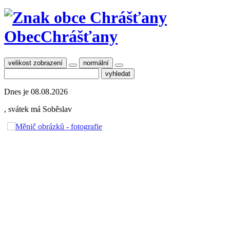
Obec
Chrášťany
velikost zobrazení
normální
Dnes je
08.08.2026
, svátek má
Soběslav