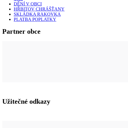
DĚNÍ V OBCI
HŘBITOV CHRÁŠŤANY
SKLÁDKA RAKOVKA
PLATBA POPLATKY
Partner obce
Užitečné odkazy