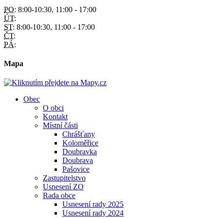
PO:
8:00-10:30, 11:00 - 17:00
ÚT:
ST:
8:00-10:30, 11:00 - 17:00
ČT:
PÁ:
Mapa
Obec
O obci
Kontakt
Místní části
Chrášťany
Koloměřice
Doubravka
Doubrava
Pašovice
Zastupitelstvo
Usnesení ZO
Rada obce
Usnesení rady 2025
Usnesení rady 2024