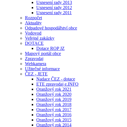
Usnesení rady 2013
Usnesení rady 2012
Usnesení rady 2011
Rozpočet
Aktuality
Odpadové hospodářství obce
Vodovod
Veřejné zakázky
DOTACE
Dotace ROP JZ
Mapový portál obce
Zpravodaj
Webkamera
Užitečné informace
ČEZ - JETE
Nadace ČEZ - dotace
ETE zpravodaj e.INFO
Oranžový rok 2021
Oranžový rok 2020
Oranžový rok 2019
Oranžový rok 2018
Oranžový rok 2017
Oranžový rok 2016
Oranžový rok 2015
Oranžový rok 2014