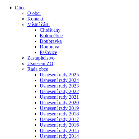
Obec
O obci
Kontakt
Místní části
Chrášťany
Koloměřice
Doubravka
Doubrava
Pašovice
Zastupitelstvo
Usnesení ZO
Rada obce
Usnesení rady 2025
Usnesení rady 2024
Usnesení rady 2023
Usnesení rady 2022
Usnesení rady 2021
Usnesení rady 2020
Usnesení rady 2019
Usnesení rady 2018
Usnesení rady 2017
Usnesení rady 2016
Usnesení rady 2015
Usnesení rady 2014