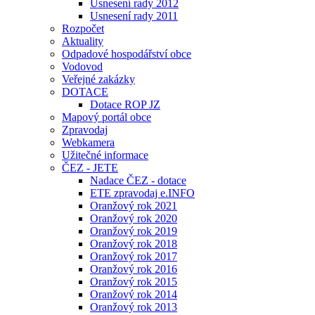
Usnesení rady 2012
Usnesení rady 2011
Rozpočet
Aktuality
Odpadové hospodářství obce
Vodovod
Veřejné zakázky
DOTACE
Dotace ROP JZ
Mapový portál obce
Zpravodaj
Webkamera
Užitečné informace
ČEZ - JETE
Nadace ČEZ - dotace
ETE zpravodaj e.INFO
Oranžový rok 2021
Oranžový rok 2020
Oranžový rok 2019
Oranžový rok 2018
Oranžový rok 2017
Oranžový rok 2016
Oranžový rok 2015
Oranžový rok 2014
Oranžový rok 2013