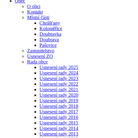
Obec
O obci
Kontakt
Místní části
Chrášťany
Koloměřice
Doubravka
Doubrava
Pašovice
Zastupitelstvo
Usnesení ZO
Rada obce
Usnesení rady 2025
Usnesení rady 2024
Usnesení rady 2023
Usnesení rady 2022
Usnesení rady 2021
Usnesení rady 2020
Usnesení rady 2019
Usnesení rady 2018
Usnesení rady 2017
Usnesení rady 2016
Usnesení rady 2015
Usnesení rady 2014
Usnesení rady 2013