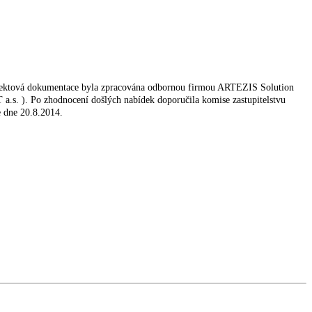
rojektová dokumentace byla zpracována odbornou firmou ARTEZIS Solution
 a.s. ). Po zhodnocení došlých nabídek doporučila komise zastupitelstvu
e dne 20.8.2014.