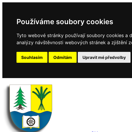
Používáme soubory cookies
Tyto webové stránky používají soubory cookies a da
analýzy návštěvnosti webových stránek a zjištění z
Souhlasím
Odmítám
Upravit mé předvolby