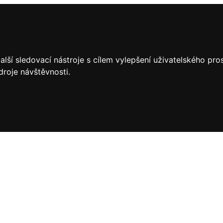
lší sledovací nástroje s cílem vylepšení uživatelského pr
droje návštěvnosti.