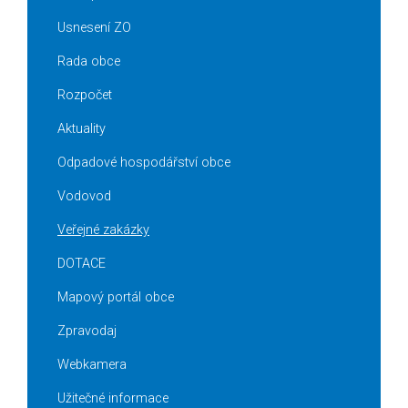
Usnesení ZO
Rada obce
Rozpočet
Aktuality
Odpadové hospodářství obce
Vodovod
Veřejné zakázky
DOTACE
Mapový portál obce
Zpravodaj
Webkamera
Užitečné informace