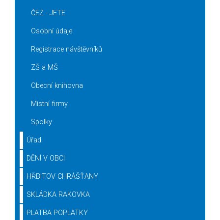
ČEZ - JETE
Osobní údaje
Registrace návštěvníků
ZŠ a MŠ
Obecní knihovna
Místní firmy
Spolky
Úřad
DĚNÍ V OBCI
HŘBITOV CHRÁŠŤANY
SKLÁDKA RAKOVKA
PLATBA POPLATKY