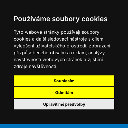
Používáme soubory cookies
Tyto webové stránky používají soubory
cookies a další sledovací nástroje s cílem
vylepšení uživatelského prostředí, zobrazení
přizpůsobeného obsahu a reklam, analýzy
návštěvnosti webových stránek a zjištění
zdroje návštěvnosti.
Souhlasím
Odmítám
Upravit mé předvolby