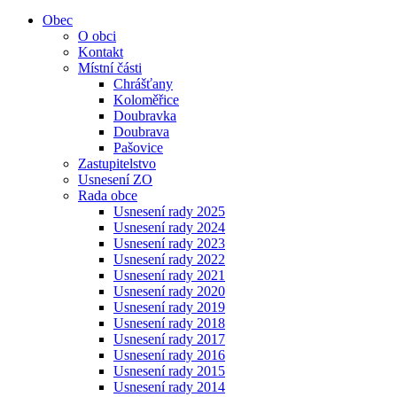
Obec
O obci
Kontakt
Místní části
Chrášťany
Koloměřice
Doubravka
Doubrava
Pašovice
Zastupitelstvo
Usnesení ZO
Rada obce
Usnesení rady 2025
Usnesení rady 2024
Usnesení rady 2023
Usnesení rady 2022
Usnesení rady 2021
Usnesení rady 2020
Usnesení rady 2019
Usnesení rady 2018
Usnesení rady 2017
Usnesení rady 2016
Usnesení rady 2015
Usnesení rady 2014