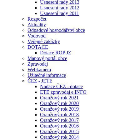
Usnesení rady 2013
Usnesení rady 2012
Usnesení rady 2011
Rozpočet
Aktuality
Odpadové hospodářství obce
Vodovod
Veřejné zakázky
DOTACE
Dotace ROP JZ
Mapový portál obce
Zpravodaj
Webkamera
Užitečné informace
ČEZ - JETE
Nadace ČEZ - dotace
ETE zpravodaj e.INFO
Oranžový rok 2021
Oranžový rok 2020
Oranžový rok 2019
Oranžový rok 2018
Oranžový rok 2017
Oranžový rok 2016
Oranžový rok 2015
Oranžový rok 2014