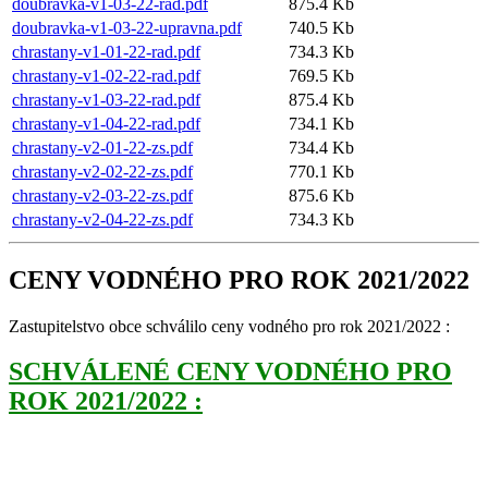
doubravka-v1-03-22-rad.pdf
875.4 Kb
doubravka-v1-03-22-upravna.pdf
740.5 Kb
chrastany-v1-01-22-rad.pdf
734.3 Kb
chrastany-v1-02-22-rad.pdf
769.5 Kb
chrastany-v1-03-22-rad.pdf
875.4 Kb
chrastany-v1-04-22-rad.pdf
734.1 Kb
chrastany-v2-01-22-zs.pdf
734.4 Kb
chrastany-v2-02-22-zs.pdf
770.1 Kb
chrastany-v2-03-22-zs.pdf
875.6 Kb
chrastany-v2-04-22-zs.pdf
734.3 Kb
CENY VODNÉHO PRO ROK 2021/2022
Zastupitelstvo obce schválilo ceny vodného pro rok 2021/2022 :
SCHVÁLENÉ CENY VODNÉHO PRO
ROK 2021/2022 :