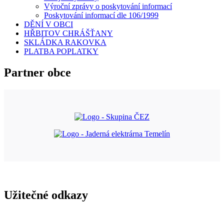
Výroční zprávy o poskytování informací
Poskytování informací dle 106/1999
DĚNÍ V OBCI
HŘBITOV CHRÁŠŤANY
SKLÁDKA RAKOVKA
PLATBA POPLATKY
Partner obce
Užitečné odkazy