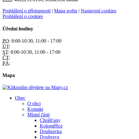
Prohlášení o přístupnosti
|
Mapa webu
|
Nastavení cookies
Prohlášení o cookies
Úřední hodiny
PO:
8:00-10:30, 11:00 - 17:00
ÚT:
ST:
8:00-10:30, 11:00 - 17:00
ČT:
PÁ:
Mapa
Obec
O obci
Kontakt
Místní části
Chrášťany
Koloměřice
Doubravka
Doubrava