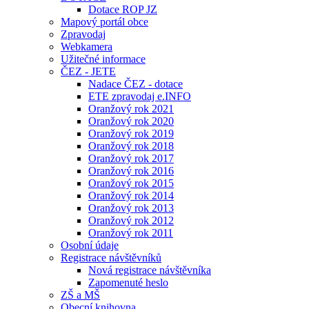
Dotace ROP JZ
Mapový portál obce
Zpravodaj
Webkamera
Užitečné informace
ČEZ - JETE
Nadace ČEZ - dotace
ETE zpravodaj e.INFO
Oranžový rok 2021
Oranžový rok 2020
Oranžový rok 2019
Oranžový rok 2018
Oranžový rok 2017
Oranžový rok 2016
Oranžový rok 2015
Oranžový rok 2014
Oranžový rok 2013
Oranžový rok 2012
Oranžový rok 2011
Osobní údaje
Registrace návštěvníků
Nová registrace návštěvníka
Zapomenuté heslo
ZŠ a MŠ
Obecní knihovna