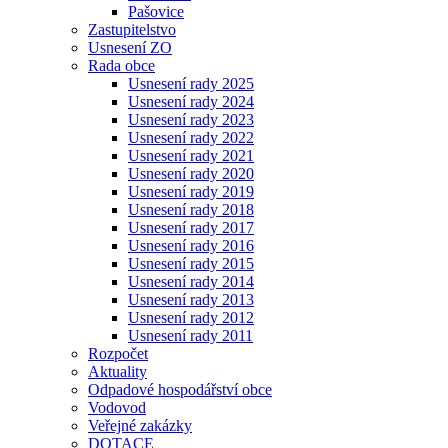
Pašovice
Zastupitelstvo
Usnesení ZO
Rada obce
Usnesení rady 2025
Usnesení rady 2024
Usnesení rady 2023
Usnesení rady 2022
Usnesení rady 2021
Usnesení rady 2020
Usnesení rady 2019
Usnesení rady 2018
Usnesení rady 2017
Usnesení rady 2016
Usnesení rady 2015
Usnesení rady 2014
Usnesení rady 2013
Usnesení rady 2012
Usnesení rady 2011
Rozpočet
Aktuality
Odpadové hospodářství obce
Vodovod
Veřejné zakázky
DOTACE