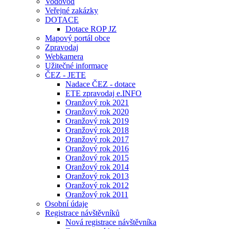
Vodovod
Veřejné zakázky
DOTACE
Dotace ROP JZ
Mapový portál obce
Zpravodaj
Webkamera
Užitečné informace
ČEZ - JETE
Nadace ČEZ - dotace
ETE zpravodaj e.INFO
Oranžový rok 2021
Oranžový rok 2020
Oranžový rok 2019
Oranžový rok 2018
Oranžový rok 2017
Oranžový rok 2016
Oranžový rok 2015
Oranžový rok 2014
Oranžový rok 2013
Oranžový rok 2012
Oranžový rok 2011
Osobní údaje
Registrace návštěvníků
Nová registrace návštěvníka