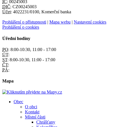
IČ:
00245003
DIČ:
CZ00245003
Účet:
4022231/0100, Komerční banka
Prohlášení o přístupnosti
|
Mapa webu
|
Nastavení cookies
Prohlášení o cookies
Úřední hodiny
PO:
8:00-10:30, 11:00 - 17:00
ÚT:
ST:
8:00-10:30, 11:00 - 17:00
ČT:
PÁ:
Mapa
Obec
O obci
Kontakt
Místní části
Chrášťany