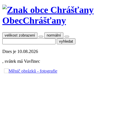
Obec
Chrášťany
velikost zobrazení
normální
Dnes je
10.08.2026
, svátek má
Vavřinec