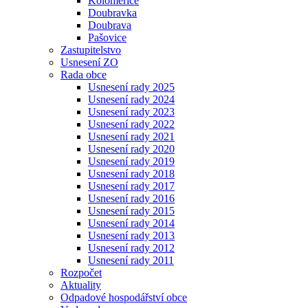
Koloměřice
Doubravka
Doubrava
Pašovice
Zastupitelstvo
Usnesení ZO
Rada obce
Usnesení rady 2025
Usnesení rady 2024
Usnesení rady 2023
Usnesení rady 2022
Usnesení rady 2021
Usnesení rady 2020
Usnesení rady 2019
Usnesení rady 2018
Usnesení rady 2017
Usnesení rady 2016
Usnesení rady 2015
Usnesení rady 2014
Usnesení rady 2013
Usnesení rady 2012
Usnesení rady 2011
Rozpočet
Aktuality
Odpadové hospodářství obce