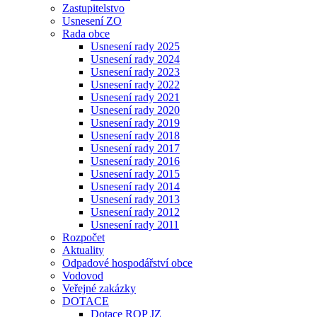
Zastupitelstvo
Usnesení ZO
Rada obce
Usnesení rady 2025
Usnesení rady 2024
Usnesení rady 2023
Usnesení rady 2022
Usnesení rady 2021
Usnesení rady 2020
Usnesení rady 2019
Usnesení rady 2018
Usnesení rady 2017
Usnesení rady 2016
Usnesení rady 2015
Usnesení rady 2014
Usnesení rady 2013
Usnesení rady 2012
Usnesení rady 2011
Rozpočet
Aktuality
Odpadové hospodářství obce
Vodovod
Veřejné zakázky
DOTACE
Dotace ROP JZ