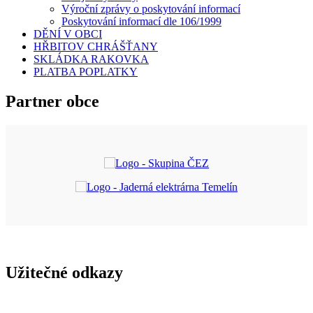
Výroční zprávy o poskytování informací
Poskytování informací dle 106/1999
DĚNÍ V OBCI
HŘBITOV CHRÁŠŤANY
SKLÁDKA RAKOVKA
PLATBA POPLATKY
Partner obce
Užitečné odkazy