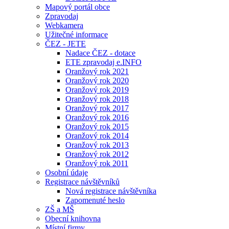
Mapový portál obce
Zpravodaj
Webkamera
Užitečné informace
ČEZ - JETE
Nadace ČEZ - dotace
ETE zpravodaj e.INFO
Oranžový rok 2021
Oranžový rok 2020
Oranžový rok 2019
Oranžový rok 2018
Oranžový rok 2017
Oranžový rok 2016
Oranžový rok 2015
Oranžový rok 2014
Oranžový rok 2013
Oranžový rok 2012
Oranžový rok 2011
Osobní údaje
Registrace návštěvníků
Nová registrace návštěvníka
Zapomenuté heslo
ZŠ a MŠ
Obecní knihovna
Místní firmy