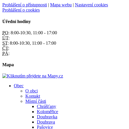
Prohlášení o přístupnosti
|
Mapa webu
|
Nastavení cookies
Prohlášení o cookies
Úřední hodiny
PO:
8:00-10:30, 11:00 - 17:00
ÚT:
ST:
8:00-10:30, 11:00 - 17:00
ČT:
PÁ:
Mapa
Obec
O obci
Kontakt
Místní části
Chrášťany
Koloměřice
Doubravka
Doubrava
Pašovice