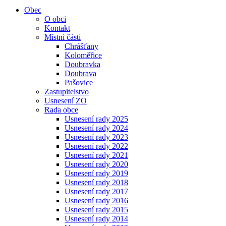
Obec
O obci
Kontakt
Místní části
Chrášťany
Koloměřice
Doubravka
Doubrava
Pašovice
Zastupitelstvo
Usnesení ZO
Rada obce
Usnesení rady 2025
Usnesení rady 2024
Usnesení rady 2023
Usnesení rady 2022
Usnesení rady 2021
Usnesení rady 2020
Usnesení rady 2019
Usnesení rady 2018
Usnesení rady 2017
Usnesení rady 2016
Usnesení rady 2015
Usnesení rady 2014