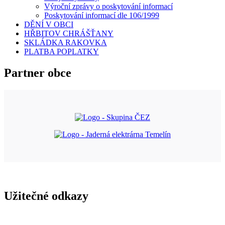
Výroční zprávy o poskytování informací
Poskytování informací dle 106/1999
DĚNÍ V OBCI
HŘBITOV CHRÁŠŤANY
SKLÁDKA RAKOVKA
PLATBA POPLATKY
Partner obce
Užitečné odkazy