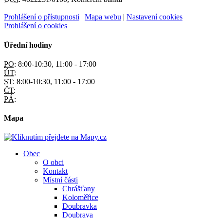
Prohlášení o přístupnosti
|
Mapa webu
|
Nastavení cookies
Prohlášení o cookies
Úřední hodiny
PO:
8:00-10:30, 11:00 - 17:00
ÚT:
ST:
8:00-10:30, 11:00 - 17:00
ČT:
PÁ:
Mapa
Obec
O obci
Kontakt
Místní části
Chrášťany
Koloměřice
Doubravka
Doubrava