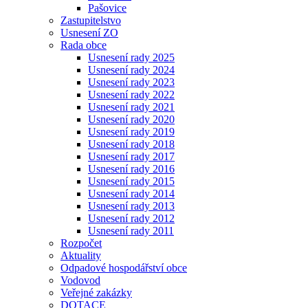
Pašovice
Zastupitelstvo
Usnesení ZO
Rada obce
Usnesení rady 2025
Usnesení rady 2024
Usnesení rady 2023
Usnesení rady 2022
Usnesení rady 2021
Usnesení rady 2020
Usnesení rady 2019
Usnesení rady 2018
Usnesení rady 2017
Usnesení rady 2016
Usnesení rady 2015
Usnesení rady 2014
Usnesení rady 2013
Usnesení rady 2012
Usnesení rady 2011
Rozpočet
Aktuality
Odpadové hospodářství obce
Vodovod
Veřejné zakázky
DOTACE