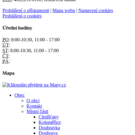
Prohlášení o přístupnosti
|
Mapa webu
|
Nastavení cookies
Prohlášení o cookies
Úřední hodiny
PO:
8:00-10:30, 11:00 - 17:00
ÚT:
ST:
8:00-10:30, 11:00 - 17:00
ČT:
PÁ:
Mapa
Obec
O obci
Kontakt
Místní části
Chrášťany
Koloměřice
Doubravka
Doubrava