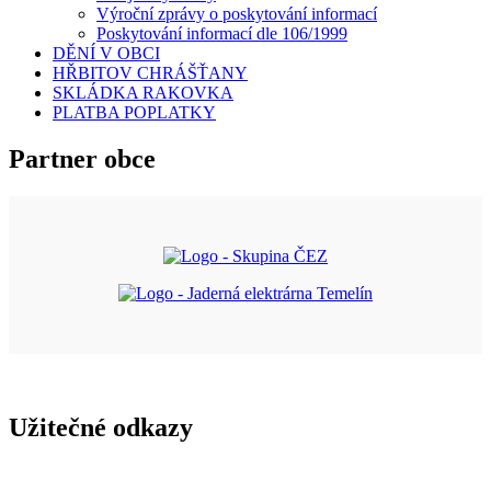
Výroční zprávy o poskytování informací
Poskytování informací dle 106/1999
DĚNÍ V OBCI
HŘBITOV CHRÁŠŤANY
SKLÁDKA RAKOVKA
PLATBA POPLATKY
Partner obce
Užitečné odkazy