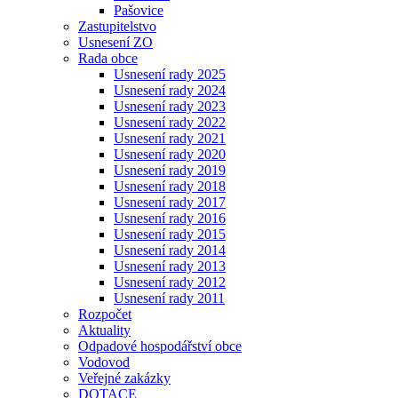
Pašovice
Zastupitelstvo
Usnesení ZO
Rada obce
Usnesení rady 2025
Usnesení rady 2024
Usnesení rady 2023
Usnesení rady 2022
Usnesení rady 2021
Usnesení rady 2020
Usnesení rady 2019
Usnesení rady 2018
Usnesení rady 2017
Usnesení rady 2016
Usnesení rady 2015
Usnesení rady 2014
Usnesení rady 2013
Usnesení rady 2012
Usnesení rady 2011
Rozpočet
Aktuality
Odpadové hospodářství obce
Vodovod
Veřejné zakázky
DOTACE