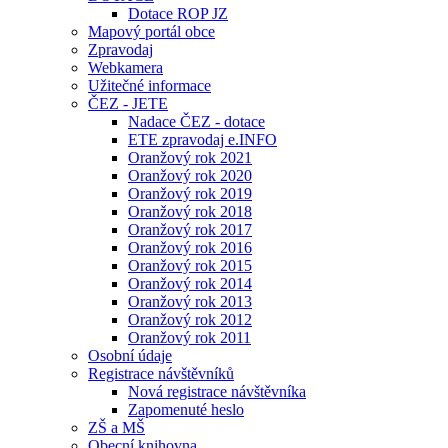
Dotace ROP JZ
Mapový portál obce
Zpravodaj
Webkamera
Užitečné informace
ČEZ - JETE
Nadace ČEZ - dotace
ETE zpravodaj e.INFO
Oranžový rok 2021
Oranžový rok 2020
Oranžový rok 2019
Oranžový rok 2018
Oranžový rok 2017
Oranžový rok 2016
Oranžový rok 2015
Oranžový rok 2014
Oranžový rok 2013
Oranžový rok 2012
Oranžový rok 2011
Osobní údaje
Registrace návštěvníků
Nová registrace návštěvníka
Zapomenuté heslo
ZŠ a MŠ
Obecní knihovna