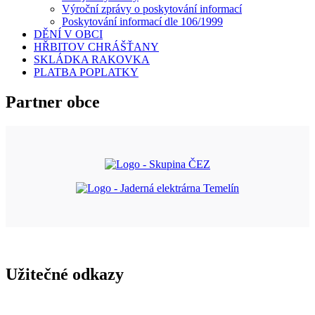
Výroční zprávy o poskytování informací
Poskytování informací dle 106/1999
DĚNÍ V OBCI
HŘBITOV CHRÁŠŤANY
SKLÁDKA RAKOVKA
PLATBA POPLATKY
Partner obce
Užitečné odkazy