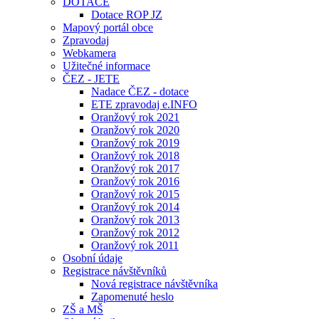
DOTACE
Dotace ROP JZ
Mapový portál obce
Zpravodaj
Webkamera
Užitečné informace
ČEZ - JETE
Nadace ČEZ - dotace
ETE zpravodaj e.INFO
Oranžový rok 2021
Oranžový rok 2020
Oranžový rok 2019
Oranžový rok 2018
Oranžový rok 2017
Oranžový rok 2016
Oranžový rok 2015
Oranžový rok 2014
Oranžový rok 2013
Oranžový rok 2012
Oranžový rok 2011
Osobní údaje
Registrace návštěvníků
Nová registrace návštěvníka
Zapomenuté heslo
ZŠ a MŠ