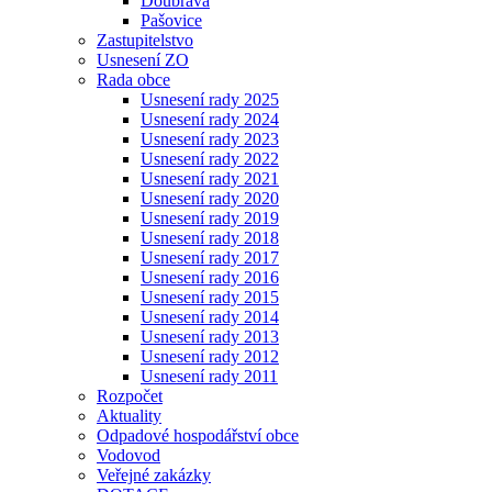
Doubrava
Pašovice
Zastupitelstvo
Usnesení ZO
Rada obce
Usnesení rady 2025
Usnesení rady 2024
Usnesení rady 2023
Usnesení rady 2022
Usnesení rady 2021
Usnesení rady 2020
Usnesení rady 2019
Usnesení rady 2018
Usnesení rady 2017
Usnesení rady 2016
Usnesení rady 2015
Usnesení rady 2014
Usnesení rady 2013
Usnesení rady 2012
Usnesení rady 2011
Rozpočet
Aktuality
Odpadové hospodářství obce
Vodovod
Veřejné zakázky