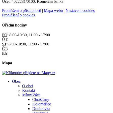
Účet:
4022231/0100, Komerční banka
Prohlášení o přístupnosti
|
Mapa webu
|
Nastavení cookies
Prohlášení o cookies
Úřední hodiny
PO:
8:00-10:30, 11:00 - 17:00
ÚT:
ST:
8:00-10:30, 11:00 - 17:00
ČT:
PÁ:
Mapa
Obec
O obci
Kontakt
Místní části
Chrášťany
Koloměřice
Doubravka