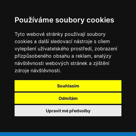
Používáme soubory cookies
Tyto webové stránky používají soubory
cookies a další sledovací nástroje s cílem
vylepšení uživatelského prostředí, zobrazení
přizpůsobeného obsahu a reklam, analýzy
návštěvnosti webových stránek a zjištění
zdroje návštěvnosti.
Souhlasím
Odmítám
Upravit mé předvolby