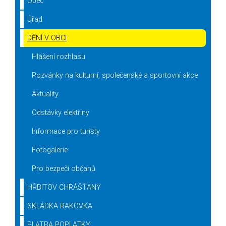
Obec
Úřad
DĚNÍ V OBCI
Hlášení rozhlasu
Pozvánky na kulturní, společenské a sportovní akce
Aktuality
Odstávky elektřiny
Informace pro turisty
Fotogalerie
Pro bezpečí občanů
HŘBITOV CHRÁŠŤANY
SKLÁDKA RAKOVKA
PLATBA POPLATKY