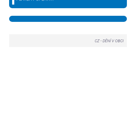
CZ
-
DĚNÍ V OBCI