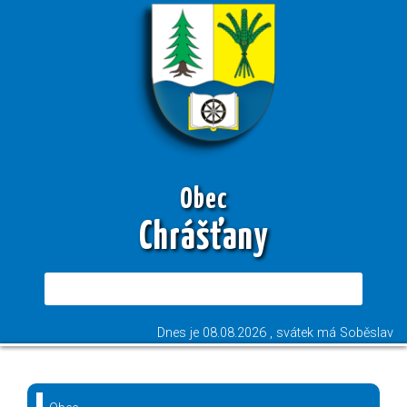
Obec
Chrášťany
Dnes je
08.08.2026
, svátek má
Soběslav