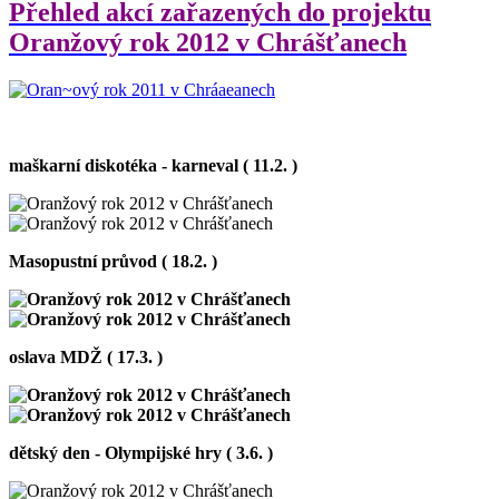
Přehled akcí zařazených do projektu
Oranžový rok 2012 v Chrášťanech
maškarní diskotéka - karneval ( 11.2. )
Masopustní průvod ( 18.2. )
oslava MDŽ ( 17.3. )
dětský den - Olympijské hry ( 3.6. )