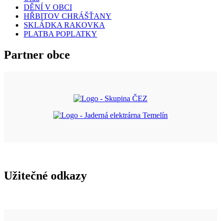
DĚNÍ V OBCI
HŘBITOV CHRÁŠŤANY
SKLÁDKA RAKOVKA
PLATBA POPLATKY
Partner obce
Užitečné odkazy