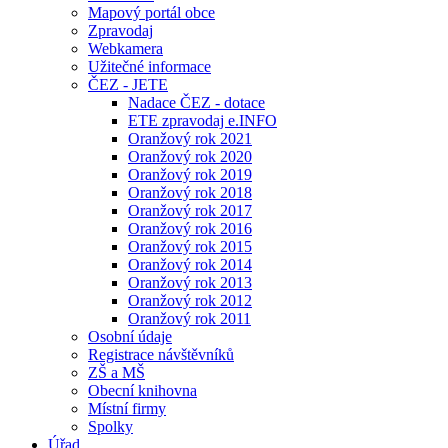
Mapový portál obce
Zpravodaj
Webkamera
Užitečné informace
ČEZ - JETE
Nadace ČEZ - dotace
ETE zpravodaj e.INFO
Oranžový rok 2021
Oranžový rok 2020
Oranžový rok 2019
Oranžový rok 2018
Oranžový rok 2017
Oranžový rok 2016
Oranžový rok 2015
Oranžový rok 2014
Oranžový rok 2013
Oranžový rok 2012
Oranžový rok 2011
Osobní údaje
Registrace návštěvníků
ZŠ a MŠ
Obecní knihovna
Místní firmy
Spolky
Úřad