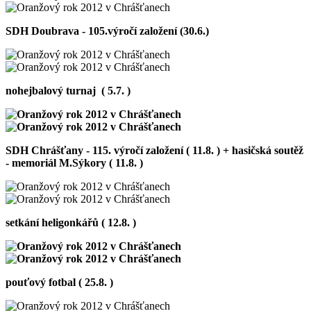
SDH Doubrava - 105.výročí založení (30.6.)
nohejbalový turnaj ( 5.7. )
SDH Chrášťany - 115. výročí založení ( 11.8. ) +
hasičská soutěž
- memoriál M.Sýkory ( 11.8. )
setkání heligonkářů ( 12.8. )
pouťový fotbal ( 25.8. )