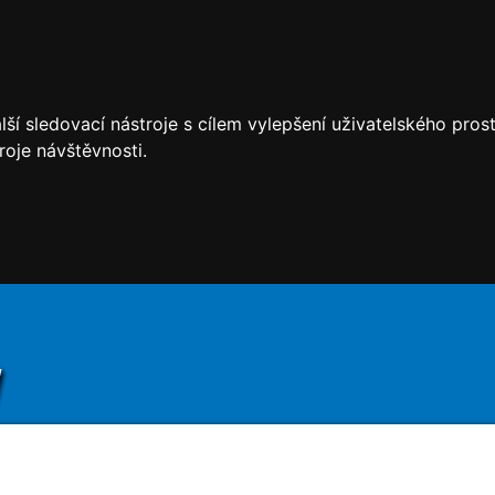
ší sledovací nástroje s cílem vylepšení uživatelského pro
roje návštěvnosti.
y