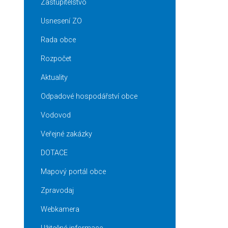
Zastupitelstvo
Usnesení ZO
Rada obce
Rozpočet
Aktuality
Odpadové hospodářství obce
Vodovod
Veřejné zakázky
DOTACE
Mapový portál obce
Zpravodaj
Webkamera