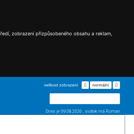
středí, zobrazení přizpůsobeného obsahu a reklam,
velikost zobrazení
normální
Dnes je
09.08.2026
, svátek má
Roman