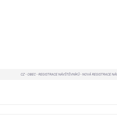
CZ
-
OBEC
-
REGISTRACE NÁVŠTĚVNÍKŮ
-
NOVÁ REGISTRACE NÁ