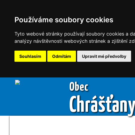
Používáme soubory cookies
Tyto webové stránky používají soubory cookies a dal
analýzy návštěvnosti webových stránek a zjištění zd
Souhlasím
Odmítám
Upravit mé předvolby
Obec
Chrášťan