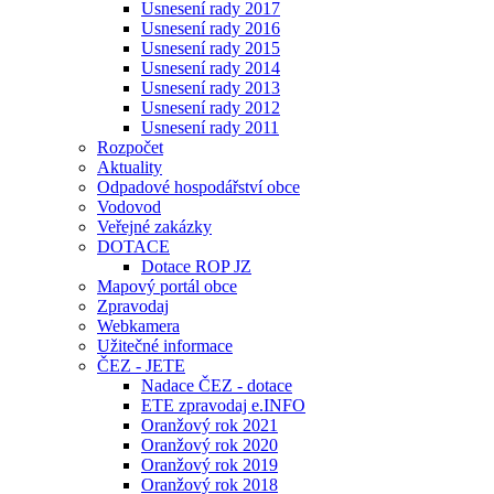
Usnesení rady 2017
Usnesení rady 2016
Usnesení rady 2015
Usnesení rady 2014
Usnesení rady 2013
Usnesení rady 2012
Usnesení rady 2011
Rozpočet
Aktuality
Odpadové hospodářství obce
Vodovod
Veřejné zakázky
DOTACE
Dotace ROP JZ
Mapový portál obce
Zpravodaj
Webkamera
Užitečné informace
ČEZ - JETE
Nadace ČEZ - dotace
ETE zpravodaj e.INFO
Oranžový rok 2021
Oranžový rok 2020
Oranžový rok 2019
Oranžový rok 2018