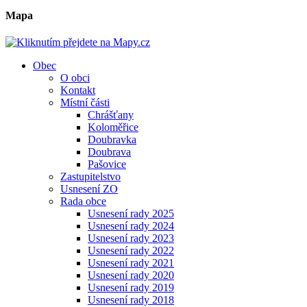
Mapa
Obec
O obci
Kontakt
Místní části
Chrášťany
Koloměřice
Doubravka
Doubrava
Pašovice
Zastupitelstvo
Usnesení ZO
Rada obce
Usnesení rady 2025
Usnesení rady 2024
Usnesení rady 2023
Usnesení rady 2022
Usnesení rady 2021
Usnesení rady 2020
Usnesení rady 2019
Usnesení rady 2018