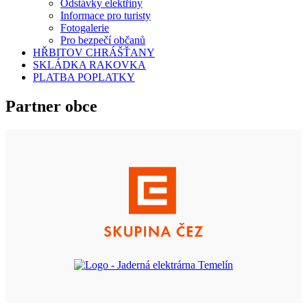
Odstávky elektřiny
Informace pro turisty
Fotogalerie
Pro bezpečí občanů
HŘBITOV CHRÁŠŤANY
SKLÁDKA RAKOVKA
PLATBA POPLATKY
Partner obce