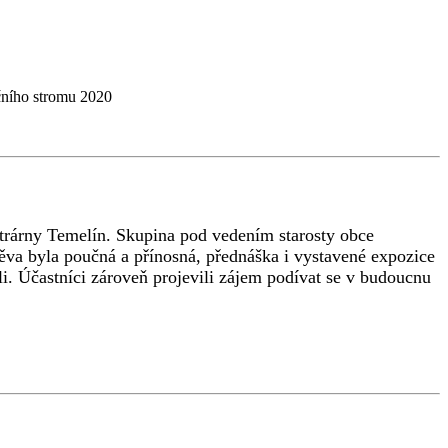
ktrárny Temelín. Skupina pod vedením starosty obce
štěva byla poučná a přínosná, přednáška i vystavené expozice
i. Účastníci zároveň projevili zájem podívat se v budoucnu