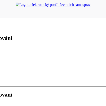
ování
ování