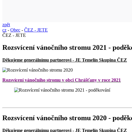
zpět
cz
-
Obec
-
ČEZ - JETE
ČEZ - JETE
Rozsvícení vánočního stromu 2021 - poděk
Děkujeme generálnímu partnerovi - JE Temelín Skupina ČEZ
Rozsvícení vánočního stromu v obci Chrášťany v roce 2021
Rozsvícení vánočního stromu 2020 - poděk
Děkujeme generálnímu partnerovi - JE Temelín Skupina ČEZ