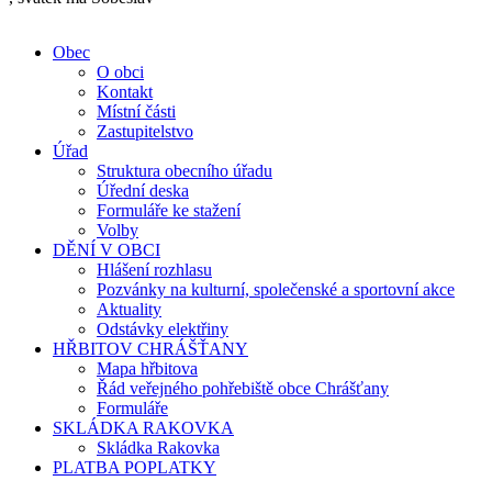
Obec
O obci
Kontakt
Místní části
Zastupitelstvo
Úřad
Struktura obecního úřadu
Úřední deska
Formuláře ke stažení
Volby
DĚNÍ V OBCI
Hlášení rozhlasu
Pozvánky na kulturní, společenské a sportovní akce
Aktuality
Odstávky elektřiny
HŘBITOV CHRÁŠŤANY
Mapa hřbitova
Řád veřejného pohřebiště obce Chrášťany
Formuláře
SKLÁDKA RAKOVKA
Skládka Rakovka
PLATBA POPLATKY