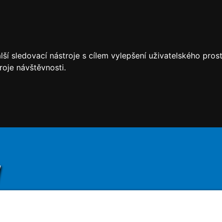
ší sledovací nástroje s cílem vylepšení uživatelského pro
roje návštěvnosti.
y