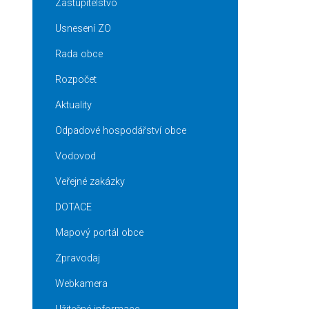
Zastupitelstvo
Usnesení ZO
Rada obce
Rozpočet
Aktuality
Odpadové hospodářství obce
Vodovod
Veřejné zakázky
DOTACE
Mapový portál obce
Zpravodaj
Webkamera