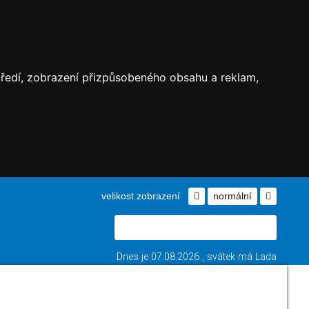
středí, zobrazení přizpůsobeného obsahu a reklam,
velikost zobrazení
normální
Dnes je
07.08.2026
, svátek má
Lada