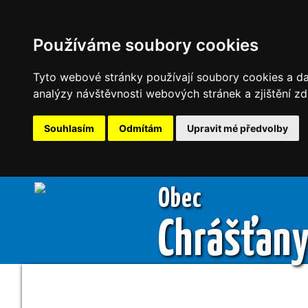
Používáme soubory cookies
Tyto webové stránky používají soubory cookies a dal
analýzy návštěvnosti webových stránek a zjištění zd
Souhlasím
Odmítám
Upravit mé předvolby
Obec
Chrášťan