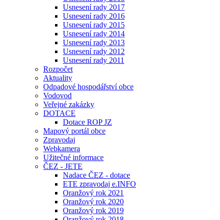
Usnesení rady 2017
Usnesení rady 2016
Usnesení rady 2015
Usnesení rady 2014
Usnesení rady 2013
Usnesení rady 2012
Usnesení rady 2011
Rozpočet
Aktuality
Odpadové hospodářství obce
Vodovod
Veřejné zakázky
DOTACE
Dotace ROP JZ
Mapový portál obce
Zpravodaj
Webkamera
Užitečné informace
ČEZ - JETE
Nadace ČEZ - dotace
ETE zpravodaj e.INFO
Oranžový rok 2021
Oranžový rok 2020
Oranžový rok 2019
Oranžový rok 2018