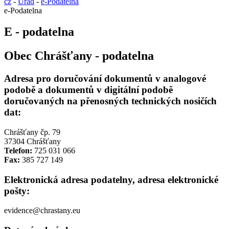
cz
-
Úřad
-
e-Podatelna
e-Podatelna
E - podatelna
Obec Chrášťany - podatelna
Adresa pro doručování dokumentů v analogové
podobě a dokumentů v digitální podobě
doručovaných na přenosných technických nosičích
dat:
Chrášťany čp. 79
37304 Chrášťany
Telefon:
725 031 066
Fax:
385 727 149
Elektronická adresa podatelny, adresa elektronické
pošty:
evidence@chrastany.eu