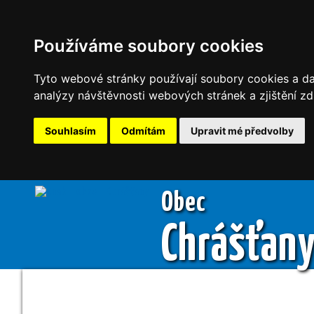
Používáme soubory cookies
Tyto webové stránky používají soubory cookies a dal
analýzy návštěvnosti webových stránek a zjištění zd
Souhlasím
Odmítám
Upravit mé předvolby
Obec
Chrášťan