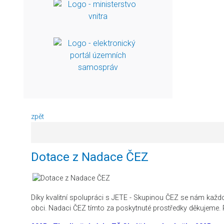
zpět
Dotace z Nadace ČEZ
Díky kvalitní spolupráci s JETE - Skupinou ČEZ se nám každ
obci. Nadaci ČEZ tímto za poskytnuté prostředky děkujeme. P