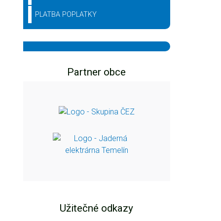
PLATBA POPLATKY
Partner obce
Užitečné odkazy