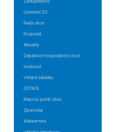
Zastupitelstvo
Usnesení ZO
Rada obce
Rozpočet
Aktuality
Odpadové hospodářství obce
Vodovod
Veřejné zakázky
DOTACE
Mapový portál obce
Zpravodaj
Webkamera