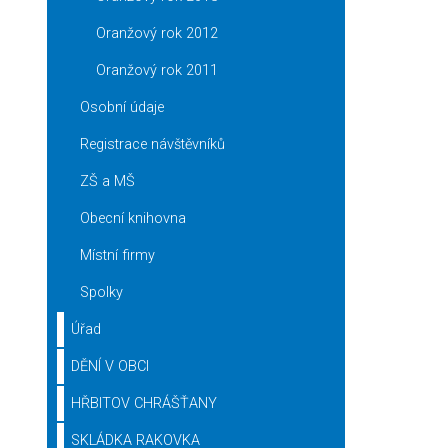
Oranžový rok 2012
Oranžový rok 2011
Osobní údaje
Registrace návštěvníků
ZŠ a MŠ
Obecní knihovna
Místní firmy
Spolky
Úřad
DĚNÍ V OBCI
HŘBITOV CHRÁŠŤANY
SKLÁDKA RAKOVKA