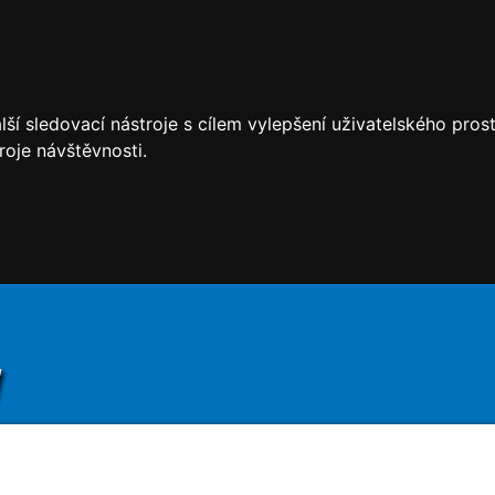
ší sledovací nástroje s cílem vylepšení uživatelského pro
roje návštěvnosti.
y