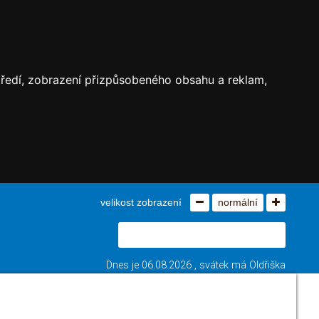
středí, zobrazení přizpůsobeného obsahu a reklam,
velikost zobrazení
normální
Dnes je
06.08.2026
, svátek má
Oldřiška