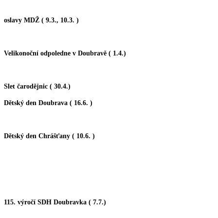
oslavy
MDŽ ( 9
.3., 10.3. )
Velikonoční odpoledne v Doubravě ( 1.4.)
Slet čarodějnic ( 30.4.)
Dětský den Doubrava ( 16.6. )
Dětský den Chrášťany ( 10.6. )
115. výročí SDH Doubravka ( 7.7.)