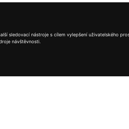
lší sledovací nástroje s cílem vylepšení uživatelského pr
droje návštěvnosti.