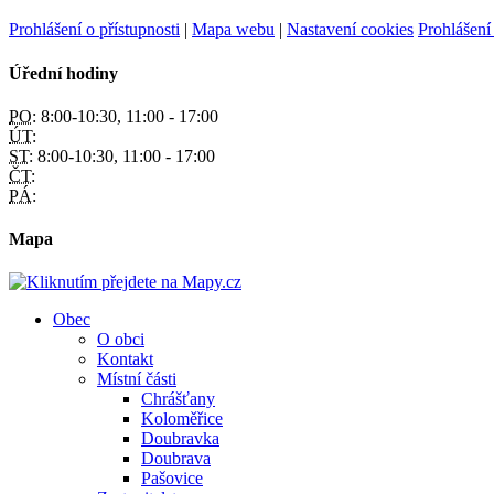
Prohlášení o přístupnosti
|
Mapa webu
|
Nastavení cookies
Prohlášení
Úřední hodiny
PO:
8:00-10:30, 11:00 - 17:00
ÚT:
ST:
8:00-10:30, 11:00 - 17:00
ČT:
PÁ:
Mapa
Obec
O obci
Kontakt
Místní části
Chrášťany
Koloměřice
Doubravka
Doubrava
Pašovice