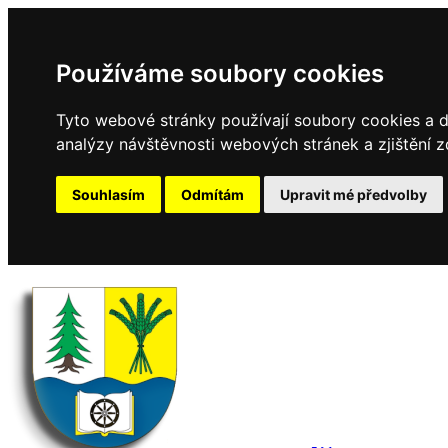
Používáme soubory cookies
Tyto webové stránky používají soubory cookies a da
analýzy návštěvnosti webových stránek a zjištění z
Souhlasím
Odmítám
Upravit mé předvolby