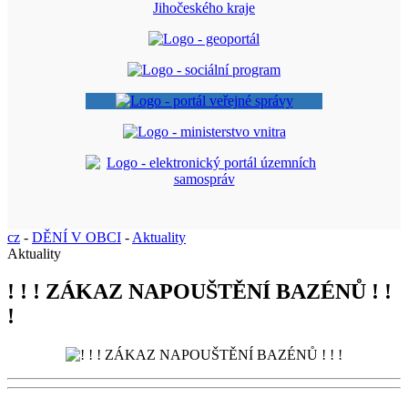
cz
-
DĚNÍ V OBCI
-
Aktuality
Aktuality
! ! ! ZÁKAZ NAPOUŠTĚNÍ BAZÉNŮ ! !
!