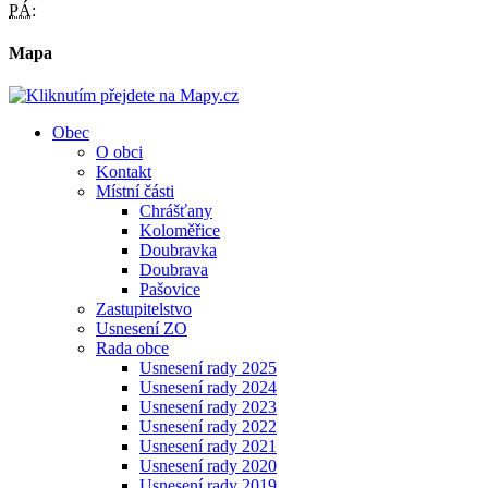
PÁ:
Mapa
Obec
O obci
Kontakt
Místní části
Chrášťany
Koloměřice
Doubravka
Doubrava
Pašovice
Zastupitelstvo
Usnesení ZO
Rada obce
Usnesení rady 2025
Usnesení rady 2024
Usnesení rady 2023
Usnesení rady 2022
Usnesení rady 2021
Usnesení rady 2020
Usnesení rady 2019