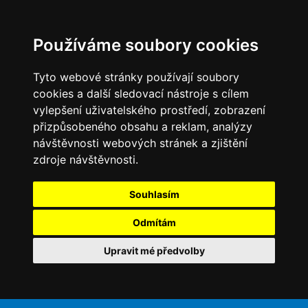
Používáme soubory cookies
Tyto webové stránky používají soubory
cookies a další sledovací nástroje s cílem
vylepšení uživatelského prostředí, zobrazení
přizpůsobeného obsahu a reklam, analýzy
návštěvnosti webových stránek a zjištění
zdroje návštěvnosti.
Souhlasím
Odmítám
Upravit mé předvolby